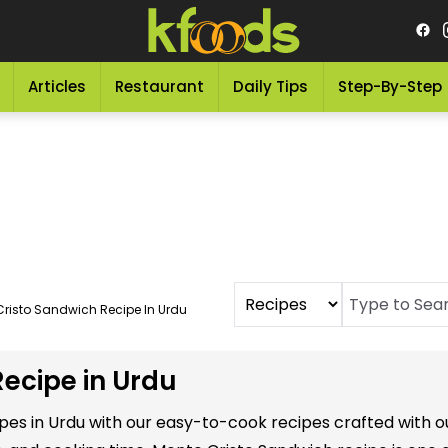
Articles
Restaurant
Daily Tips
Step-By-Step
Cristo Sandwich Recipe In Urdu
ecipe in Urdu
ipes in Urdu with our easy-to-cook recipes crafted with o