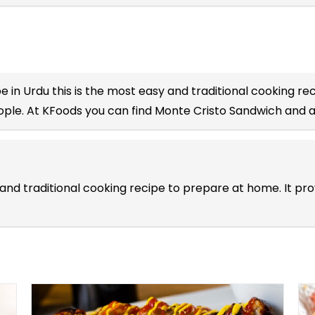
e in Urdu
this is the most easy and traditional cooking rec
eople. At KFoods you can find Monte Cristo Sandwich and a
 and traditional cooking recipe to prepare at home. It p