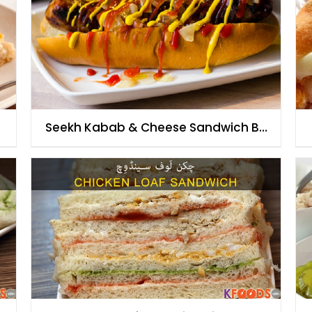
Seekh Kabab & Cheese Sandwich By
Chef Fauzia