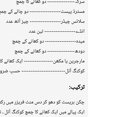
سرکہ--------------- دو کھانے کا چمچ
مسٹرڈ پیسٹ----------------- دو چائے کے چم
سلائس چیڈر----------------- چیز آٹھ عدد
انڈے----------------- تین عدد
میدہ----------------- دو کھانے کے چمچ
دودھ--------------- دو کھانے کے چمچ
مارجرین یا مکھن---------------- ایک کھانے ک
کوکنگ آئل------------------------ حسبِ ضرو
ترکیب:
چکن بریسٹ کو دھو کر دس منٹ فریزر میں رکھی
ایک پیالے میں ایک کھانے کا چمچ کوکنگ آئل ، 