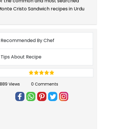
ne of the common and most searched
Monte Cristo Sandwich recipes in Urdu
Recommended By Chef
Tips About Recipe
889 Views
0 Comments