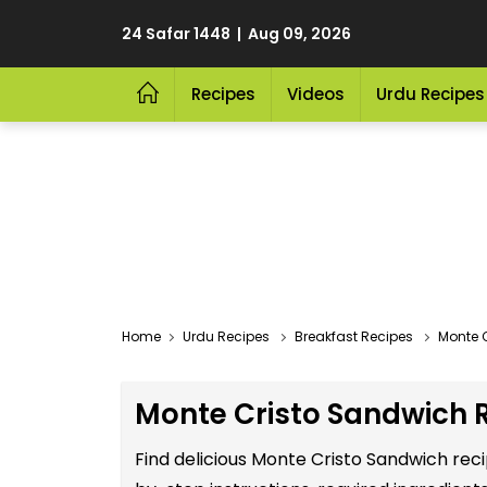
24 Safar 1448 | Aug 09, 2026
Recipes
Videos
Urdu Recipes
Home
Urdu Recipes
Breakfast Recipes
Monte 
Monte Cristo Sandwich R
Find delicious Monte Cristo Sandwich rec