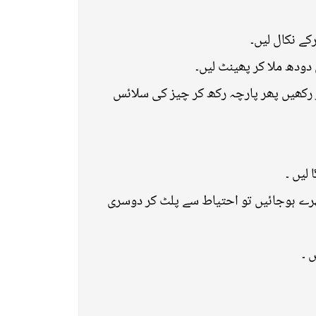
کے نکال لیں۔
دودھ ملا کر پھینٹ لیں۔
ز رکھیں پھر پارچہ رکھ کر چیز کی سلائس
رے ہوجائیں تو احتیاط سے پلٹ کر دوسری
 ۔