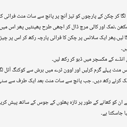
 لگا کر چکن کے پارچوں کو تیز آنچ پر پانچ سے سات منٹ فرائی کر
ا مکھن ،نمک اور کالی مرچ ڈال کر اچھی طرح پھینٹیں پھر اس میں 
گا لیں۔پھر ایک سلائس پر چکن کا فرائی پارچہ رکھ کر اس پر چی
ں۔
انڈے کے مکسچر میں ڈبو کر رکھ لیں۔
 بیک کرنے رکھ دیں۔ جب پانچ سے سات منٹ بعد ایک طرف سے سنہ
 ان کو کھانے کے طور پر تازہ پھلوں کے جوس کے ساتھ پیش کریں
 جاسکتا ہے۔