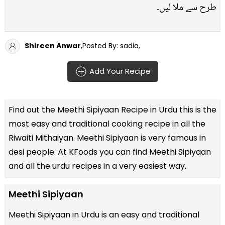
طرح سے ملا لیں۔
Shireen Anwar
,Posted By: sadia,
Add Your Recipe
Find out the
Meethi Sipiyaan Recipe in Urdu
this is the
most easy and traditional cooking recipe in all the
Riwaiti Mithaiyan
. Meethi Sipiyaan is very famous in
desi people. At KFoods you can find Meethi Sipiyaan
and all the
urdu recipes
in a very easiest way.
Meethi Sipiyaan
Meethi Sipiyaan in Urdu is an easy and traditional