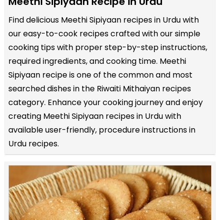
Meethi Sipiyaan Recipe in Urdu
Find delicious Meethi Sipiyaan recipes in Urdu with
our easy-to-cook recipes crafted with our simple
cooking tips with proper step-by-step instructions,
required ingredients, and cooking time. Meethi
Sipiyaan recipe is one of the common and most
searched dishes in the Riwaiti Mithaiyan recipes
category. Enhance your cooking journey and enjoy
creating Meethi Sipiyaan recipes in Urdu with
available user-friendly, procedure instructions in
Urdu recipes.