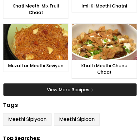
Khati Meethi Mix Fruit
Imli Ki Meethi Chatni
Chaat
Muzaffar Meethi Seviyan
Khatti Meethi Chana
Chaat
View More Recipes
Tags
Meethi Sipiyaan
Meethi Sipiaan
Top Searches: