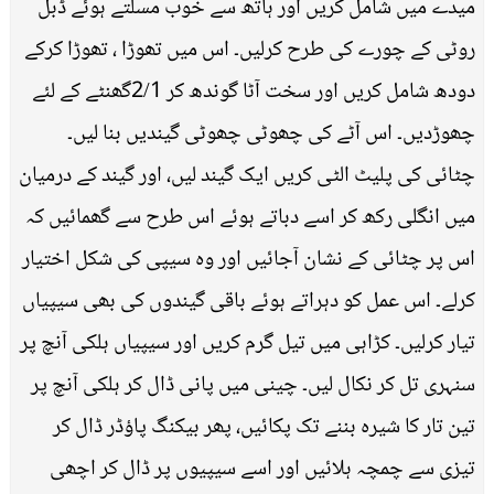
میدے میں شامل کریں اور ہاتھ سے خوب مسلتے ہوئے ڈبل
روٹی کے چورے کی طرح کرلیں۔ اس میں تھوڑا ، تھوڑا کرکے
دودھ شامل کریں اور سخت آٹا گوندھ کر 2/1گھنٹے کے لئے
چھوڑدیں۔ اس آٹے کی چھوٹی چھوٹی گیندیں بنا لیں۔
چٹائی کی پلیٹ الٹی کریں ایک گیند لیں، اور گیند کے درمیان
میں انگلی رکھ کر اسے دباتے ہوئے اس طرح سے گھمائیں کہ
اس پر چٹائی کے نشان آجائیں اور وہ سیپی کی شکل اختیار
کرلے۔ اس عمل کو دہراتے ہوئے باقی گیندوں کی بھی سیپیاں
تیار کرلیں۔ کڑاہی میں تیل گرم کریں اور سیپیاں ہلکی آنچ پر
سنہری تل کر نکال لیں۔ چینی میں پانی ڈال کر ہلکی آنچ پر
تین تار کا شیرہ بننے تک پکائیں، پھر بیکنگ پاﺅڈر ڈال کر
تیزی سے چمچہ ہلائیں اور اسے سیپیوں پر ڈال کر اچھی