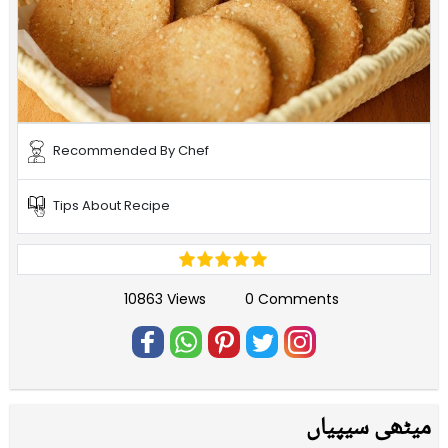
Recommended By Chef
Tips About Recipe
10863 Views
0 Comments
میٹھی سیپیاں