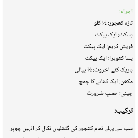
اجزاء:
تازہ کھجور: ½ کلو
بسکٹ: ایک پیکٹ
فریش کریم: ایک پیکٹ
پسا کھوپرا: ایک پیکٹ
باریک کٹے اخروٹ: ½ پیالی
مکھن: ایک کھانے کا چمچ
چینی: حسبِ ضرورت
ترکیب:
سب سے پہلے تمام کھجور کی گٹھلیاں نکال کر انہیں چوپر