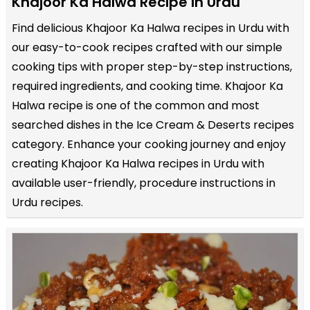
Khajoor Ka Halwa Recipe in Urdu
Find delicious Khajoor Ka Halwa recipes in Urdu with
our easy-to-cook recipes crafted with our simple
cooking tips with proper step-by-step instructions,
required ingredients, and cooking time. Khajoor Ka
Halwa recipe is one of the common and most
searched dishes in the Ice Cream & Deserts recipes
category. Enhance your cooking journey and enjoy
creating Khajoor Ka Halwa recipes in Urdu with
available user-friendly, procedure instructions in
Urdu recipes.