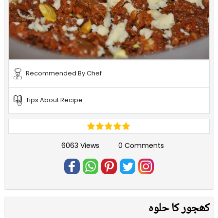
Recommended By Chef
Tips About Recipe
6063 Views
0 Comments
کھجور کا حلوہ