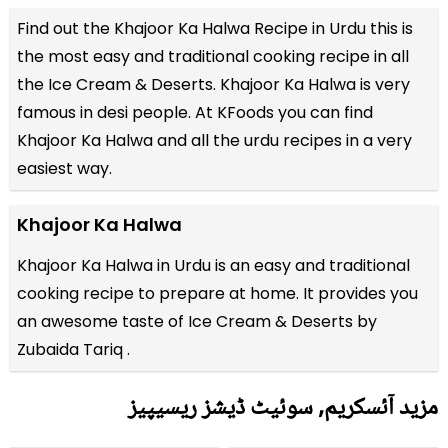
Find out the
Khajoor Ka Halwa Recipe in Urdu
this is
the most easy and traditional cooking recipe in all
the
Ice Cream & Deserts
. Khajoor Ka Halwa is very
famous in desi people. At KFoods you can find
Khajoor Ka Halwa and all the
urdu recipes
in a very
easiest way.
Khajoor Ka Halwa
Khajoor Ka Halwa in Urdu is an easy and traditional
cooking recipe to prepare at home. It provides you
an awesome taste of Ice Cream & Deserts by
Zubaida Tariq .
مزید آئسکریم, سوئیٹ ڈیشز ریسیپیز