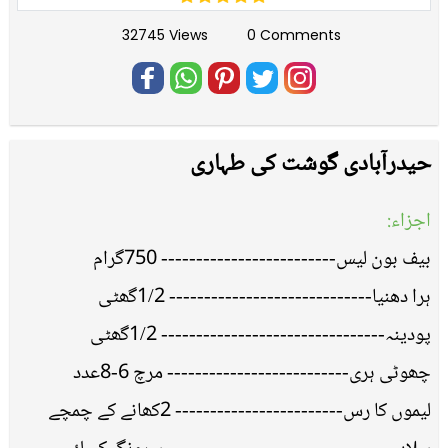
32745 Views
0 Comments
حیدرآبادی گوشت کی طہاری
اجزاء:
بیف بون لیس------------------------- 750گرام
ہرا دھنیا----------------------------- 1/2گھٹی
پودینہ-------------------------------- 1/2گھٹی
چھوٹی ہری-------------------------- مرچ 6-8عدد
لیموں کا رس------------------------ 2کھانے کے چمچے