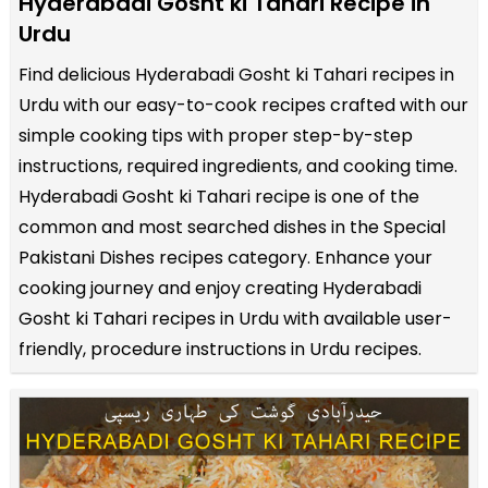
Hyderabadi Gosht ki Tahari Recipe in
Urdu
Find delicious Hyderabadi Gosht ki Tahari recipes in
Urdu with our easy-to-cook recipes crafted with our
simple cooking tips with proper step-by-step
instructions, required ingredients, and cooking time.
Hyderabadi Gosht ki Tahari recipe is one of the
common and most searched dishes in the Special
Pakistani Dishes recipes category. Enhance your
cooking journey and enjoy creating Hyderabadi
Gosht ki Tahari recipes in Urdu with available user-
friendly, procedure instructions in Urdu recipes.