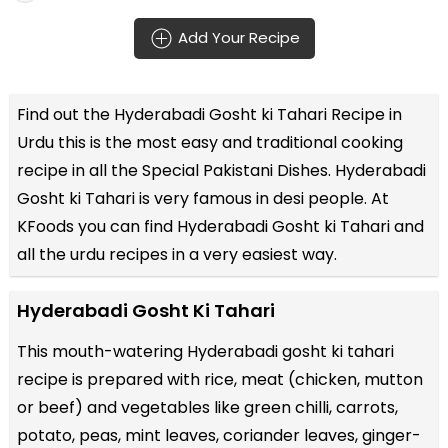
Add Your Recipe
Find out the
Hyderabadi Gosht ki Tahari Recipe in
Urdu
this is the most easy and traditional cooking
recipe in all the
Special Pakistani Dishes
. Hyderabadi
Gosht ki Tahari is very famous in desi people. At
KFoods you can find Hyderabadi Gosht ki Tahari and
all the
urdu recipes
in a very easiest way.
Hyderabadi Gosht Ki Tahari
This mouth-watering Hyderabadi gosht ki tahari
recipe is prepared with rice, meat (chicken, mutton
or beef) and vegetables like green chilli, carrots,
potato, peas, mint leaves, coriander leaves, ginger-