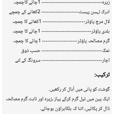
زیرہ---------------------------------- 1چائے کاچمچہ
ادرک لہسن پیسٹ--------------------- 2کھانے کے چمچے
لال مرچ پاﺅڈر------------------------ 1کھانے کا چمچہ
ہلدی پاﺅڈر---------------------------- 1چائے کا چمچہ
گرم مصالحہ پاﺅڈر-------------------- 1چائے کا چمچہ
نمک---------------------------------- حسبِ ذوق
اچار---------------------------------- سرونگ کے لئے
ترکیب:
گوشت کو پانی میں اُبال کر رکھیں۔
ایک پین میں تیل گرم کرکے پیاز ،زیرہ اور ثابت گرم مصالحہ
ڈال کر پکائیں، اتنا کہ ہلکابراﺅن ہوجائے۔