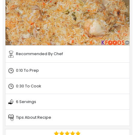
Recommended By Chef
0:10 To Prep
0:30 To Cook
6 Servings
Tips About Recipe