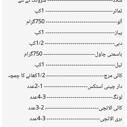
سلاد--------------------------------- سرونگ کے لئے
ٹماٹر---------------------------------- 1کپ
آلو------------------------------------ 750گرام
پیاز----------------------------------- 1کپ
دہی----------------------------------- 1/2کپ
باسمتی چاول-------------------------- 750گرام
تیل----------------------------------- 1کپ
کالی مرچ----------------------------- 1/2کھانے کا چمچہ
دار چینی اسٹکس---------------------- 1-2عدد
لونگ--------------------------------- 3-4عدد
کالی الائچی--------------------------- 2-3عدد
ہری الائچی--------------------------- 3-4عدد