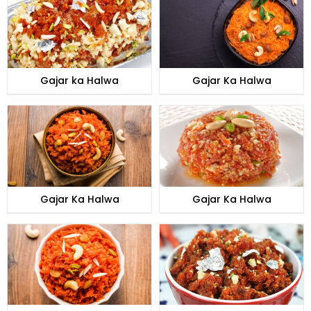
Gajar ka Halwa
Gajar Ka Halwa
Gajar Ka Halwa
Gajar Ka Halwa