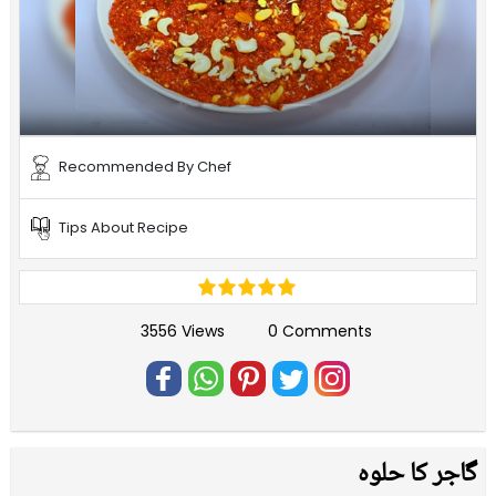
Recommended By Chef
Tips About Recipe
3556 Views
0 Comments
گاجر کا حلوہ