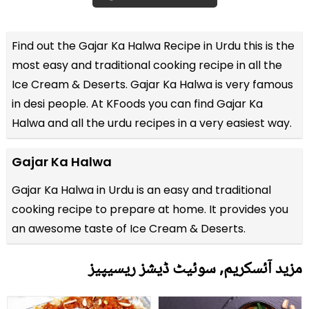
Find out the
Gajar Ka Halwa Recipe in Urdu
this is the
most easy and traditional cooking recipe in all the
Ice Cream & Deserts
. Gajar Ka Halwa is very famous
in desi people. At KFoods you can find Gajar Ka
Halwa and all the
urdu recipes
in a very easiest way.
Gajar Ka Halwa
Gajar Ka Halwa in Urdu is an easy and traditional
cooking recipe to prepare at home. It provides you
an awesome taste of Ice Cream & Deserts.
مزید آئسکریم, سوئیٹ ڈیشز ریسیپیز