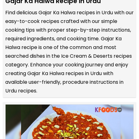
Gajar Ka Halwa Recipe in Urdu
Find delicious Gajar Ka Halwa recipes in Urdu with our
easy-to-cook recipes crafted with our simple
cooking tips with proper step-by-step instructions,
required ingredients, and cooking time. Gajar Ka
Halwa recipe is one of the common and most
searched dishes in the Ice Cream & Deserts recipes
category. Enhance your cooking journey and enjoy
creating Gajar Ka Halwa recipes in Urdu with
available user-friendly, procedure instructions in
Urdu recipes.