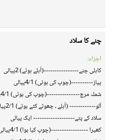
چنے کا سلاد
اجزاء:
کابلی چنے----------------(اُبلے ہوئے) 2پیالی
پیاز----------(چوپ کی ہوئی) 4/1پیالی
شملہ مرچ---------------(چوپ کی ہوئی) 4/1پیالی
آلو------------ (اُبلے ، چھوٹے کٹے ہوئے) 2/1پیالی
سلاد کے پتے------------------- ایک پیالی
کھیرا -----------------(چوپ کیا ہوا) 4/1پیالی