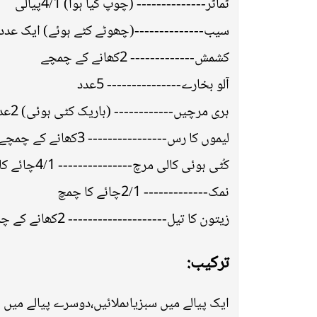
ٹماٹر-------------- (چوپ کیا ہوا) 4/1پیالی
سیب--------------(چھوٹے کٹے ہوئے) ایک عدد
کشمش------------- 2کھانے کے چمچے
آلو بخارے--------------- 5عدد
ہری مرچیں------------ (باریک کٹی ہوئی) 2عدد
لیموں کا رس---------------- 3کھانے کے چمچے
کُٹی ہوئی کالی مرچ--------------- 4/1چائے کا چمچہ
نمک------------- 2/1چائے کا چمچ
زیتون کا تیل-------------------- 2کھانے کے چمچے
ترکیب:
ایک پیالے میں سبزیاںملائیں،دوسرے پیالے میں 