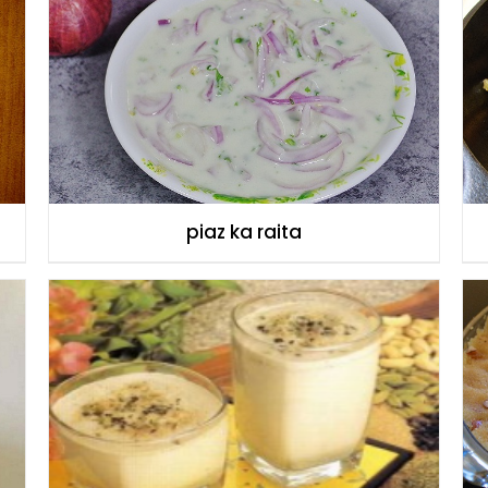
piaz ka raita