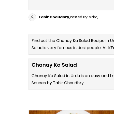
Tahir Chaudhry
,Posted By: sidra,
Find out the
Chanay Ka Salad Recipe in U
Salad is very famous in desi people. At K
Chanay Ka Salad
Chanay Ka Salad in Urdu is an easy and tr
Sauces by Tahir Chaudhry.