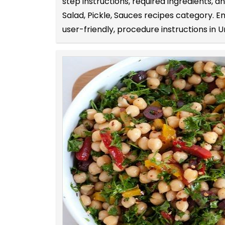
step instructions, required ingredients,
Salad, Pickle, Sauces recipes category. 
user-friendly, procedure instructions in U