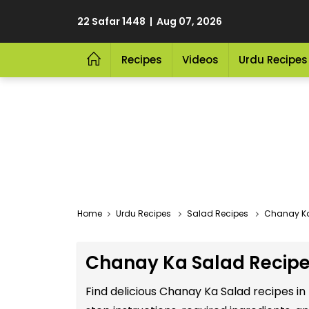
22 Safar 1448 | Aug 07, 2026
Recipes
Videos
Urdu Recipes
Home
Urdu Recipes
Salad Recipes
Chanay Ka
Chanay Ka Salad Recipe
Find delicious Chanay Ka Salad recipes i