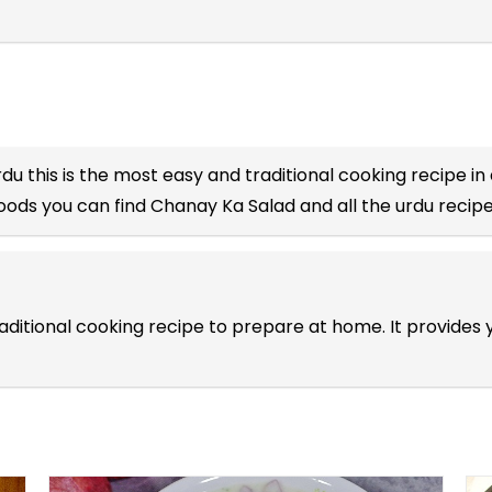
rdu
this is the most easy and traditional cooking recipe in 
Foods you can find Chanay Ka Salad and all the
urdu recip
aditional cooking recipe to prepare at home. It provides 