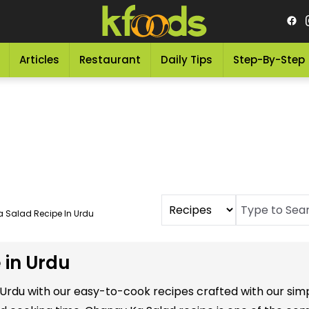
Articles
Restaurant
Daily Tips
Step-By-Step
 Salad Recipe In Urdu
 in Urdu
n Urdu with our easy-to-cook recipes crafted with our sim