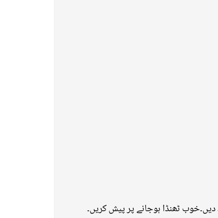
ھ دیں۔خوب ٹھنڈا ہوجانے پر پیش کریں۔