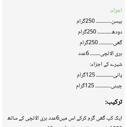
اجزاء:
بیسن۔۔۔۔۔۔۔۔۔۔۔ 250گرام
دودھ۔۔۔۔۔۔۔۔۔۔ 250گرام
گھی۔۔۔۔۔۔۔۔۔۔ 250گرام
ہری الائچی۔۔۔۔۔۔۔ 6عدد
شیرے کے اجزاء:
پانی۔۔۔۔۔۔۔۔۔۔۔۔ 125گرام
چینی۔۔۔۔۔۔۔۔۔۔۔ 125گرام
ترکیب:
ایک کپ گھی گرم کرکے اس میں6عدد ہری الائچی کے ساتھ