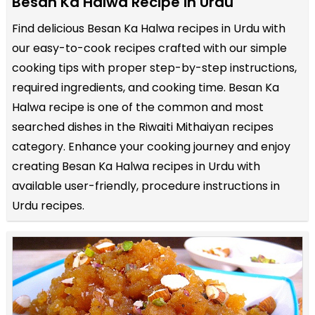
Besan Ka Halwa Recipe in Urdu
Find delicious Besan Ka Halwa recipes in Urdu with
our easy-to-cook recipes crafted with our simple
cooking tips with proper step-by-step instructions,
required ingredients, and cooking time. Besan Ka
Halwa recipe is one of the common and most
searched dishes in the Riwaiti Mithaiyan recipes
category. Enhance your cooking journey and enjoy
creating Besan Ka Halwa recipes in Urdu with
available user-friendly, procedure instructions in
Urdu recipes.