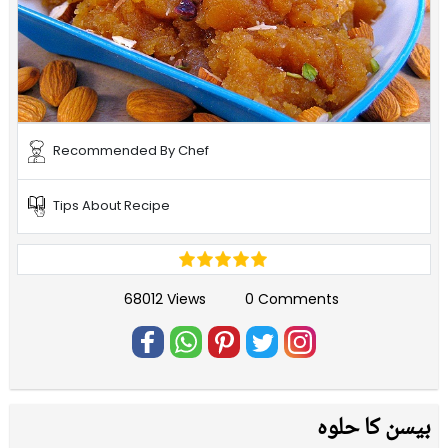
Recommended By Chef
Tips About Recipe
68012 Views
0 Comments
بیسن کا حلوہ