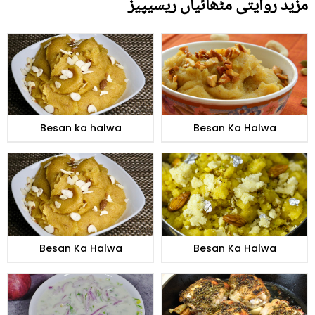
مزید روایتی مٹھائیاں ریسیپیز
Besan ka halwa
Besan Ka Halwa
Besan Ka Halwa
Besan Ka Halwa