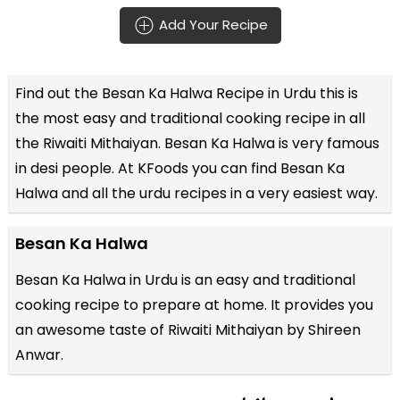
Add Your Recipe
Find out the
Besan Ka Halwa Recipe in Urdu
this is
the most easy and traditional cooking recipe in all
the
Riwaiti Mithaiyan
. Besan Ka Halwa is very famous
in desi people. At KFoods you can find Besan Ka
Halwa and all the
urdu recipes
in a very easiest way.
Besan Ka Halwa
Besan Ka Halwa in Urdu is an easy and traditional
cooking recipe to prepare at home. It provides you
an awesome taste of Riwaiti Mithaiyan by Shireen
Anwar.