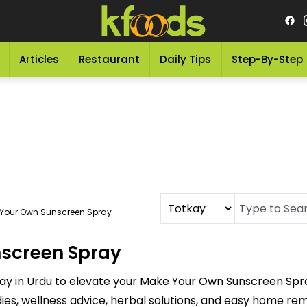
Articles
Restaurant
Daily Tips
Step-By-Step
Your Own Sunscreen Spray
screen Spray
kay in Urdu to elevate your Make Your Own Sunscreen Spr
dies, wellness advice, herbal solutions, and easy home re