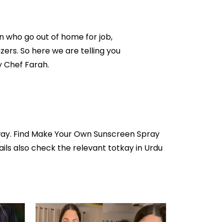
 who go out of home for job,
ers. So here we are telling you
 Chef Farah.
way. Find Make Your Own Sunscreen Spray
ils also check the relevant totkay in Urdu