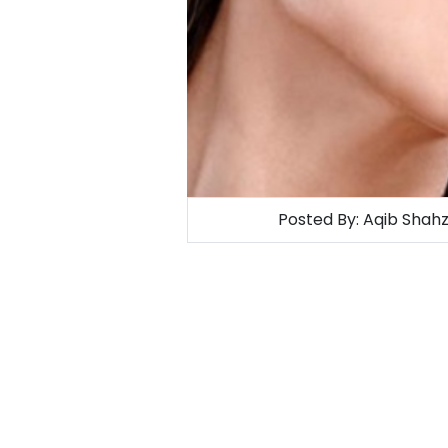
Posted By:
Aqib Shah