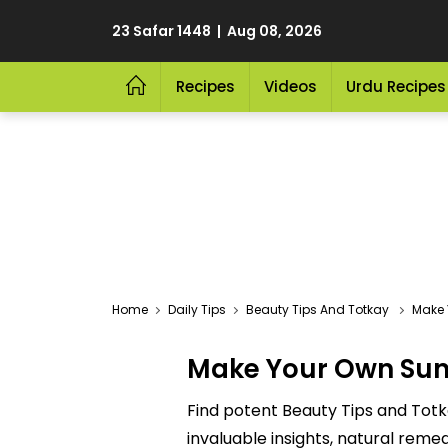
23 Safar 1448 | Aug 08, 2026
Recipes
Videos
Urdu Recipes
Home
Daily Tips
Beauty Tips And Totkay
Make 
Make Your Own Sun
Find potent Beauty Tips and Tot
invaluable insights, natural reme