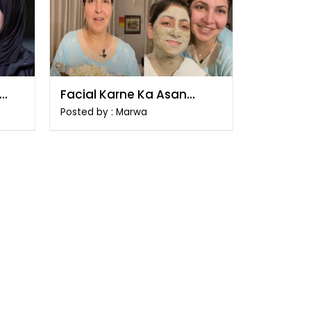
Facial Karne Ka Asan
Tarika
Posted by : Marwa