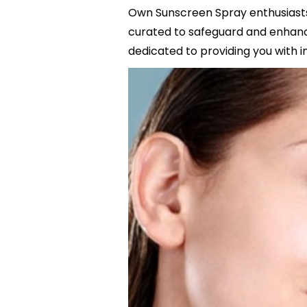
Own Sunscreen Spray enthusiasts.
curated to safeguard and enhanc
dedicated to providing you with i