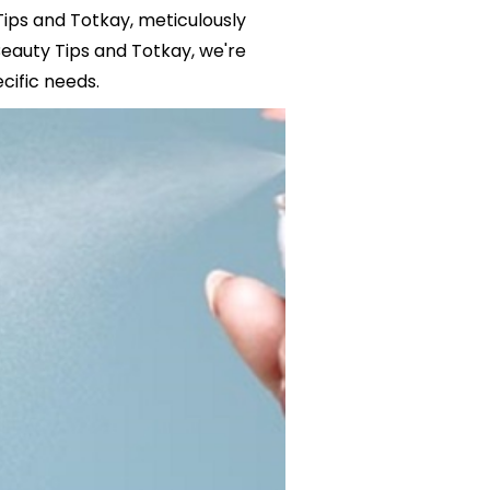
Tips and Totkay, meticulously
auty Tips and Totkay, we're
cific needs.