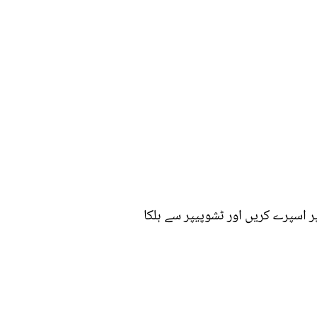
ر اسپرے کریں اور ٹشوپیپر سے ہلکا