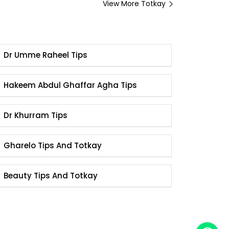
View More Totkay
Dr Umme Raheel Tips
Hakeem Abdul Ghaffar Agha Tips
Dr Khurram Tips
Gharelo Tips And Totkay
Beauty Tips And Totkay