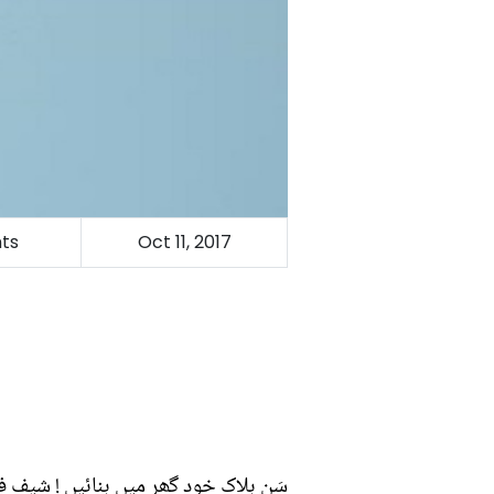
ts
Oct 11, 2017
سَن بلاک خود گھر میں بنائیں ! شیف ف