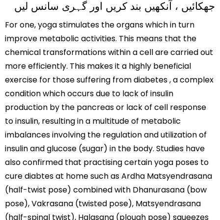
جھکائیں ، آنکھیں بند کریں اور گہری سانس لیں
For one, yoga stimulates the organs which in turn
improve metabolic activities. This means that the
chemical transformations within a cell are carried out
more efficiently. This makes it a highly beneficial
exercise for those suffering from diabetes , a complex
condition which occurs due to lack of insulin
production by the pancreas or lack of cell response
to insulin, resulting in a multitude of metabolic
imbalances involving the regulation and utilization of
insulin and glucose (sugar) in the body. Studies have
also confirmed that practising certain yoga poses to
cure diabtes at home such as Ardha Matsyendrasana
(half-twist pose) combined with Dhanurasana (bow
pose), Vakrasana (twisted pose), Matsyendrasana
(half-spinal twist), Halasana (plough pose) squeezes