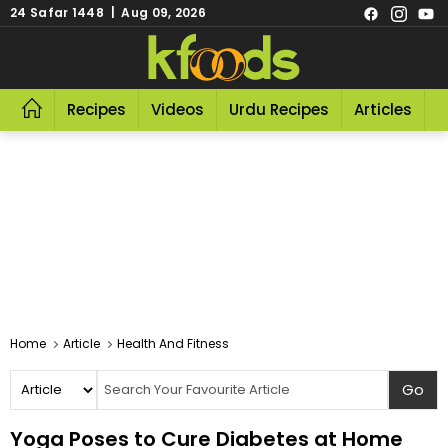
24 Safar 1448 | Aug 09, 2026
Recipes
Videos
Urdu Recipes
Articles
R
Home
Article
Health And Fitness
Yoga Poses to Cure Diabetes at Home