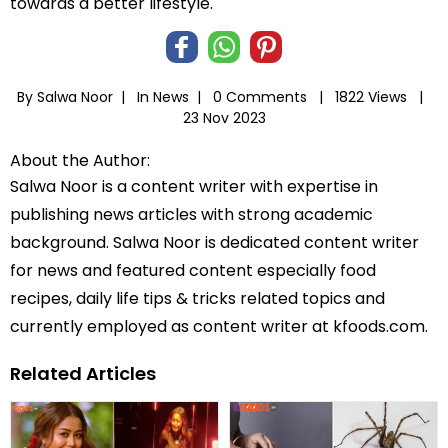
towards a better lifestyle.
By Salwa Noor |
In
News
|
0 Comments |
1822 Views |
23 Nov 2023
About the Author:
Salwa Noor is a content writer with expertise in
publishing news articles with strong academic
background. Salwa Noor is dedicated content writer
for news and featured content especially food
recipes, daily life tips & tricks related topics and
currently employed as content writer at kfoods.com.
Related Articles