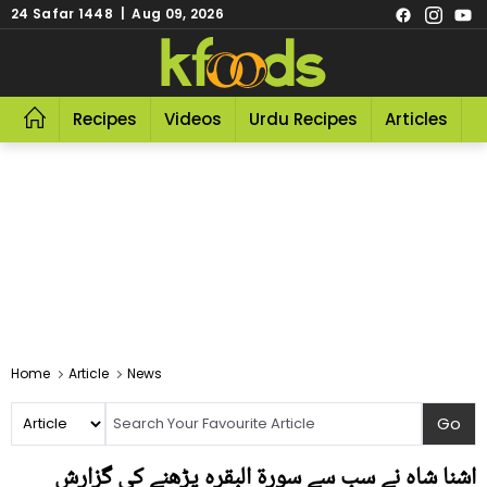
24 Safar 1448 | Aug 09, 2026
Recipes
Videos
Urdu Recipes
Articles
R
Home
Article
News
اشنا شاہ نے سب سے سورۃ البقرہ پڑھنے کی گزارش