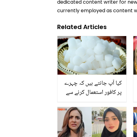
dedicated content writer for news
currently employed as content w
Related Articles
کیا آپ جانتے ہیں کہ چہرے
پر کافور استعمال کرنے سے
کیا ہوتا ہے؟ جانیں کافور کے
مختلف استعمال اور ان کے
حیران کن نتائج