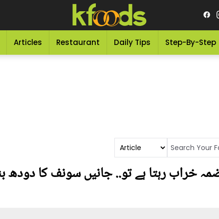
Articles
Restaurant
Daily Tips
Step-By-Step
مہ خراب رہتا ہے تو.. جانیں سونف کا دودھ بن