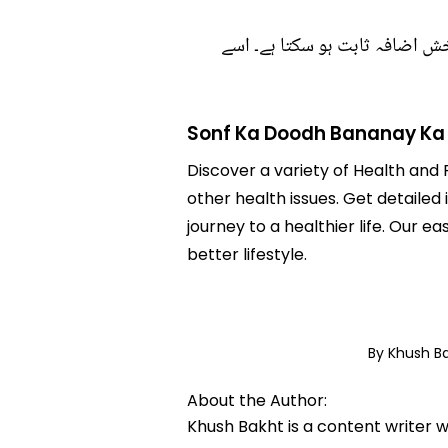
 اضافہ ثابت ہو سکتا ہے۔ اسے
Sonf Ka Doodh Bananay Ka
Discover a variety of Health and 
other health issues. Get detailed
journey to a healthier life. Ou
better lifestyle.
By Khush B
About the Author:
Khush Bakht is a content writer w