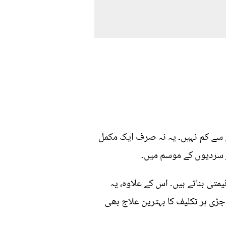
 سے کم نہیں۔ یہ نہ صرف ایک مکمل
ر سردیوں کے موسم میں۔
متی بناتے ہیں۔ اس کے علاوہ، یہ
ڑی ہر تکلیف کا بہترین علاج بھی