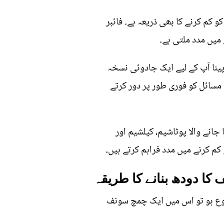
 کم کرنے کا بھی ذریعہ ہے۔ فائبر
میں مدد ملتی ہے۔
 پینا آپ کے لیے ایک جادوئی نسخہ
سائل کو فوری طور پر دور کرتے
جانے والا پوٹاشیم، کیلشیم اور
کم کرنے میں مدد فراہم کرتے ہیں۔
روع ہو تو اس میں ایک چمچ سونف