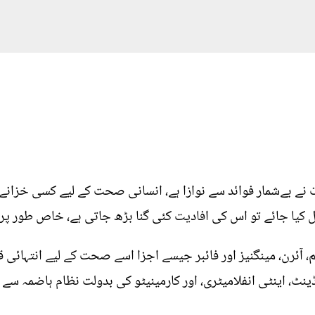
نے بےشمار فوائد سے نوازا ہے، انسانی صحت کے لیے کسی خزانے
ال کیا جائے تو اس کی افادیت کئی گنا بڑھ جاتی ہے، خاص طور پ
ئرن، مینگنیز اور فائبر جیسے اجزا اسے صحت کے لیے انتہائی قی
 اینٹی انفلامیٹری، اور کارمینیٹو کی بدولت نظام ہاضمہ سے ج