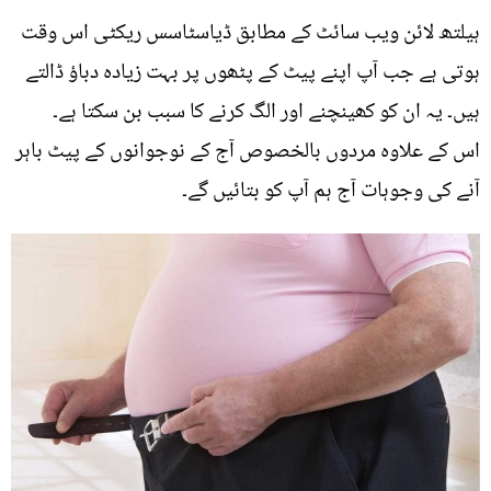
ہیلتھ لائن ویب سائٹ کے مطابق ڈیاسٹاسس ریکٹی اس وقت
ہوتی ہے جب آپ اپنے پیٹ کے پٹھوں پر بہت زیادہ دباؤ ڈالتے
ہیں۔ یہ ان کو کھینچنے اور الگ کرنے کا سبب بن سکتا ہے۔
اس کے علاوہ مردوں بالخصوص آج کے نوجوانوں کے پیٹ باہر
آنے کی وجوہات آج ہم آپ کو بتائیں گے۔