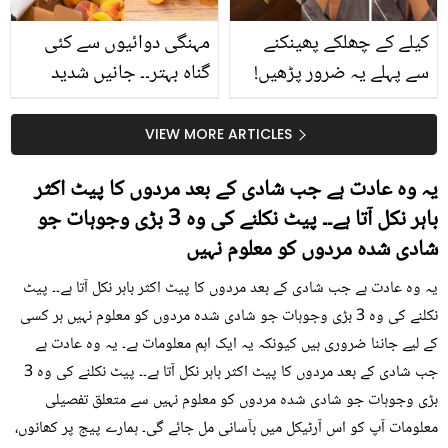
کیلے کے چھلکے پھینکنے
مہنگی دوائیوں سے کئی
سے پہلے یہ ضرور پڑھیں!
گناہ بہتر۔۔ جانیں شدید
جلد کے 3 بڑے مسائل کا
گرمی کے موسم میں آڑو
سستا اور قدرتی حل
کیوں کھانا چاہیے؟
VIEW MORE ARTICLES
یہ وہ عادت ہے جب شادی کے بعد مردوں کا پیٹ اکثر
باہر نکل آتا ہے۔۔ پیٹ نکلنے کی وہ 3 بڑی وجوہات جو
شادی شدہ مردوں کو معلوم نہیں
یہ وہ عادت ہے جب شادی کے بعد مردوں کا پیٹ اکثر باہر نکل آتا ہے۔۔ پیٹ
نکلنے کی وہ 3 بڑی وجوہات جو شادی شدہ مردوں کو معلوم نہیں ہر کسی
کے لیے جاننا ضروری ہیں کیونکہ یہ ایک اہم معلومات ہے۔ یہ وہ عادت ہے
جب شادی کے بعد مردوں کا پیٹ اکثر باہر نکل آتا ہے۔۔ پیٹ نکلنے کی وہ 3
بڑی وجوہات جو شادی شدہ مردوں کو معلوم نہیں سے متعلق تفصیلی
معلومات آپ کو اس آرٹیکل میں بآسانی مل جائے گی۔ ہمارے پیج پر کھانوں،