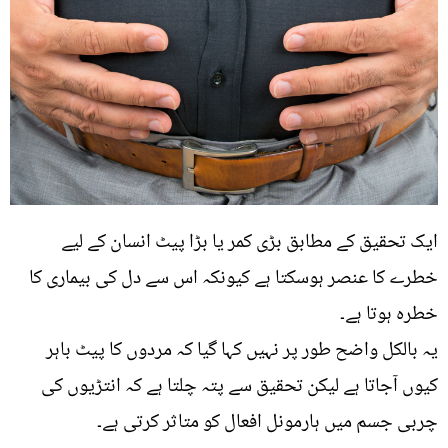
ایک تحقیق کے مطابق بڑی کمر یا بڑا پیٹ انسان کے لیے
خطرے کا عنصر ہوسکتا ہے کیونکہ اس سے دل کی بیماری کا
خطرہ ہوتا ہے۔
یہ بالکل واضح طور پر نہیں کہا گیا کہ مردوں کا پیٹ باہر
کیوں آجاتا ہے لیکن تحقیق سے پتہ چلتا ہے کہ انتڑیوں کی
چربی جسم میں ہارمونل افعال کو متاثر کرتی ہے۔