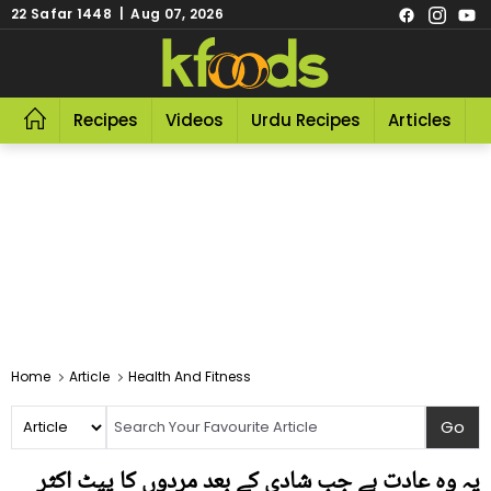
22 Safar 1448 | Aug 07, 2026
Recipes
Videos
Urdu Recipes
Articles
R
Home
Article
Health And Fitness
یہ وہ عادت ہے جب شادی کے بعد مردوں کا پیٹ اکثر