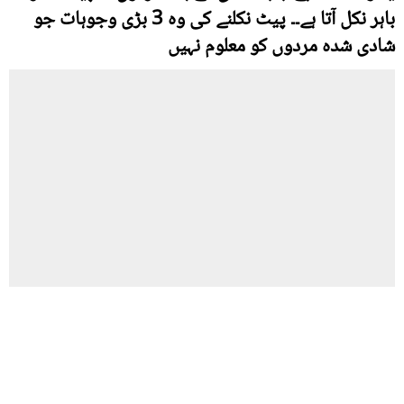
باہر نکل آتا ہے۔۔ پیٹ نکلنے کی وہ 3 بڑی وجوہات جو
شادی شدہ مردوں کو معلوم نہیں