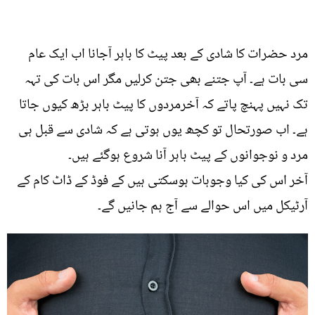
مرد حضرات کا شادی کے بعد پیٹ کا باہر آجانا اب ایک عام
سی بات ہے۔ آپ جتنے بھی جتن کرلیں مگر اس بات کی تہہ
تک نہیں پہنچ پاتے کہ آخرمردوں کا پیٹ باہر بڑھ کیوں جاتا
ہے۔ اب صورتحال تو کچھ یوں ہوتی ہے کہ شادی سے قبل ہی
مرد و نوجوانوں کے پیٹ باہر آنا شروع ہوگئے ہیں۔
آخر اس کی کیا وجوہات ہوسکتی ہیں کے فوڈ کے ڈاٹ کام کے
آرٹیکل میں اس حوالے سے آج ہم جانیں گے۔