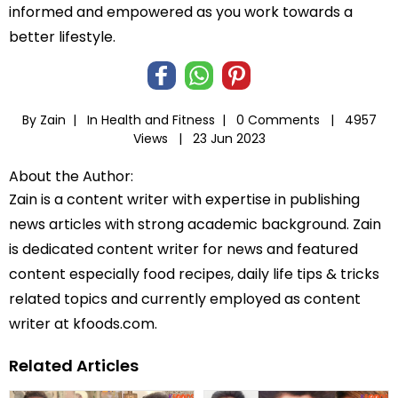
informed and empowered as you work towards a
better lifestyle.
By Zain |
In
Health and Fitness
|
0 Comments |
4957
Views |
23 Jun 2023
About the Author:
Zain is a content writer with expertise in publishing
news articles with strong academic background. Zain
is dedicated content writer for news and featured
content especially food recipes, daily life tips & tricks
related topics and currently employed as content
writer at kfoods.com.
Related Articles