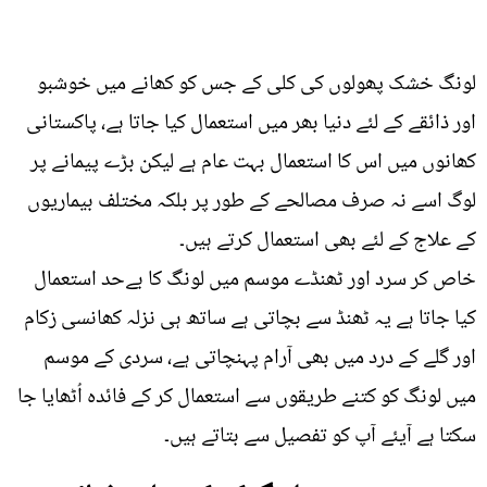
لونگ خشک پھولوں کی کلی کے جس کو کھانے میں خوشبو
اور ذائقے کے لئے دنیا بھر میں استعمال کیا جاتا ہے، پاکستانی
کھانوں میں اس کا استعمال بہت عام ہے لیکن بڑے پیمانے پر
لوگ اسے نہ صرف مصالحے کے طور پر بلکہ مختلف بیماریوں
کے علاج کے لئے بھی استعمال کرتے ہیں۔
خاص کر سرد اور ٹھنڈے موسم میں لونگ کا بےحد استعمال
کیا جاتا ہے یہ ٹھنڈ سے بچاتی ہے ساتھ ہی نزلہ کھانسی زکام
اور گلے کے درد میں بھی آرام پہنچاتی ہے، سردی کے موسم
میں لونگ کو کتنے طریقوں سے استعمال کر کے فائدہ اُٹھایا جا
سکتا ہے آیئے آپ کو تفصیل سے بتاتے ہیں۔