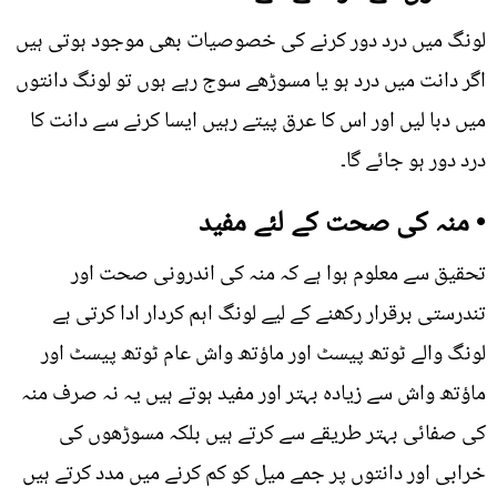
لونگ میں درد دور کرنے کی خصوصیات بھی موجود ہوتی ہیں
اگر دانت میں درد ہو یا مسوڑھے سوج رہے ہوں تو لونگ دانتوں
میں دبا لیں اور اس کا عرق پیتے رہیں ایسا کرنے سے دانت کا
درد دور ہو جائے گا۔
• منہ کی صحت کے لئے مفید
تحقیق سے معلوم ہوا ہے کہ منہ کی اندرونی صحت اور
تندرستی برقرار رکھنے کے لیے لونگ اہم کردار ادا کرتی ہے
لونگ والے ٹوتھ پیسٹ اور ماؤتھ واش عام ٹوتھ پیسٹ اور
ماؤتھ واش سے زیادہ بہتر اور مفید ہوتے ہیں یہ نہ صرف منہ
کی صفائی بہتر طریقے سے کرتے ہیں بلکہ مسوڑھوں کی
خرابی اور دانتوں پر جمے میل کو کم کرنے میں مدد کرتے ہیں