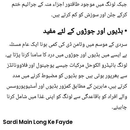
جبکہ لونگ میں موجود طاقتور اجزاء منہ کے جراثیم ختم
کرکے جلن اور سوزش کو کم کرتے ہیں۔
• ہڈیوں اور جوڑوں کے لئے مفید
سردی کے موسم میں وٹامن ڈی کی کمی ہونا ایک عام مسئلہ
ہے ایسے میں ہڈیوں اور جوڑوں میں درد کا سامنا کرنا پڑتا ہے،
لونگ ہائیڈرو الکوحل مرکبات جیسے یوجینول اور فلاوونائڈز
سے بھرپور ہوتی ہیں جو ہڈیوں کو مضبوط کرنے میں مدد
کرتے ہیں، ماہرین کے مطابق کمزور ہڈیوں اور آسٹیوپوروسس
والے افراد کو باقاعدگی سے لونگ کو اپنی غذا میں شامل کرنا
چاہیئے۔
Sardi Main Long Ke Fayde