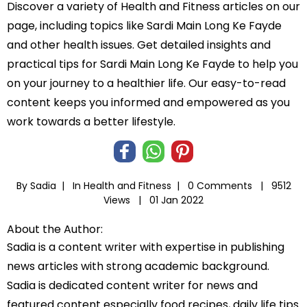
Discover a variety of Health and Fitness articles on our
page, including topics like Sardi Main Long Ke Fayde
and other health issues. Get detailed insights and
practical tips for Sardi Main Long Ke Fayde to help you
on your journey to a healthier life. Our easy-to-read
content keeps you informed and empowered as you
work towards a better lifestyle.
By Sadia |
In
Health and Fitness
|
0 Comments |
9512
Views |
01 Jan 2022
About the Author:
Sadia is a content writer with expertise in publishing
news articles with strong academic background.
Sadia is dedicated content writer for news and
featured content especially food recipes, daily life tips