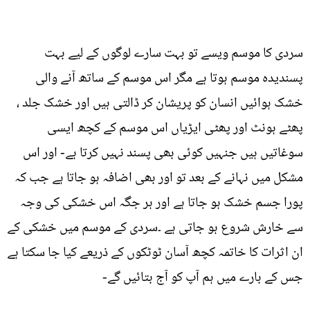
سردی کا موسم ویسے تو بہت سارے لوگوں کے لیے بہت
پسندیدہ موسم ہوتا ہے مگر اس موسم کے ساتھ آنے والی
خشک ہوائيں انسان کو پریشان کر ڈالتی ہیں اور خشک جلد ،
پھٹے ہونٹ اور پھٹی ایڑیاں اس موسم کے کچھ ایسی
سوغاتیں ہیں جنہیں کوئی بھی پسند نہیں کرتا ہے- اور اس
مشکل میں نہانے کے بعد تو اور بھی اضافہ ہو جاتا ہے جب کہ
پورا جسم خشک ہو جاتا ہے اور ہر جگہ اس خشکی کی وجہ
سے خارش شروع ہو جاتی ہے ۔سردی کے موسم میں خشکی کے
ان اثرات کا خاتمہ کچھ آسان ٹوٹکوں کے ذریعے کیا جا سکتا ہے
جس کے بارے میں ہم آپ کو آج بتائيں گے-