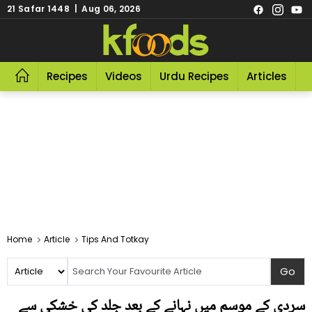
21 Safar 1448 | Aug 06, 2026
Recipes
Videos
Urdu Recipes
Articles
R
Home
Article
Tips And Totkay
سردی کے موسم میں نہانے کے بعد جلد کی خشکی سے