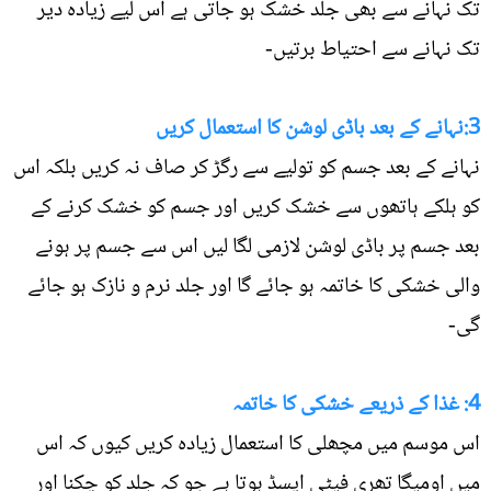
تک نہانے سے بھی جلد خشک ہو جاتی ہے اس لیے زیادہ دیر
تک نہانے سے احتیاط برتیں-
3:نہانے کے بعد باڈی لوشن کا استعمال کریں
نہانے کے بعد جسم کو تولیے سے رگڑ کر صاف نہ کریں بلکہ اس
کو ہلکے ہاتھوں سے خشک کریں اور جسم کو خشک کرنے کے
بعد جسم پر باڈی لوشن لازمی لگا لیں اس سے جسم پر ہونے
والی خشکی کا خاتمہ ہو جائے گا اور جلد نرم و نازک ہو جائے
گی-
4: غذا کے ذریعے خشکی کا خاتمہ
اس موسم میں مچھلی کا استعمال زیادہ کریں کیوں کہ اس
میں اومیگا تھری فیٹی ایسڈ ہوتا ہے جو کہ جلد کو چکنا اور