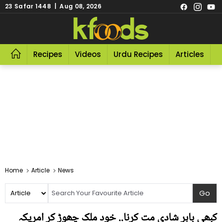
23 Safar 1448 | Aug 08, 2026
Recipes
Videos
Urdu Recipes
Articles
R
Home
Article
News
کبھی باہر شادی مت کرنا.. خود ملک چھوڑ کر امریکہ