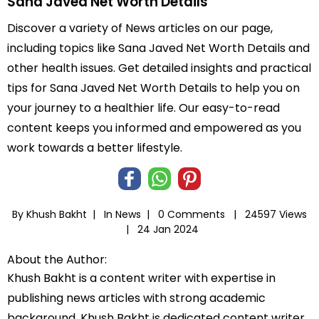
Sana Javed Net Worth Details
Discover a variety of News articles on our page,
including topics like Sana Javed Net Worth Details and
other health issues. Get detailed insights and practical
tips for Sana Javed Net Worth Details to help you on
your journey to a healthier life. Our easy-to-read
content keeps you informed and empowered as you
work towards a better lifestyle.
By Khush Bakht |
In
News
|
0 Comments |
24597 Views
|
24 Jan 2024
About the Author:
Khush Bakht is a content writer with expertise in
publishing news articles with strong academic
background. Khush Bakht is dedicated content writer