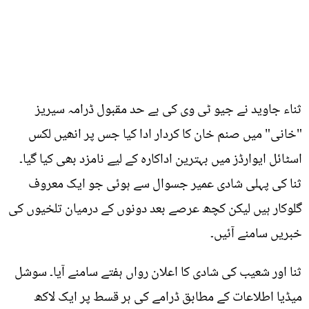
ثناء جاوید نے جیو ٹی وی کی بے حد مقبول ڈرامہ سیریز
"خانی" میں صنم خان کا کردار ادا کیا جس پر انھیں لکس
اسٹائل ایوارڈز میں بہترین اداکارہ کے لیے نامزد بھی کیا گیا۔
ثنا کی پہلی شادی عمیر جسوال سے ہوئی جو ایک معروف
گلوکار ہیں لیکن کچھ عرصے بعد دونوں کے درمیان تلخیوں کی
خبریں سامنے آئیں۔
ثنا اور شعیب کی شادی کا اعلان رواں ہفتے سامنے آیا۔ سوشل
میڈیا اطلاعات کے مطابق ڈرامے کی ہر قسط پر ایک لاکھ