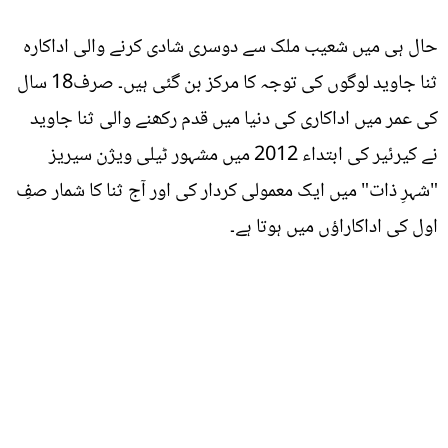
حال ہی میں شعیب ملک سے دوسری شادی کرنے والی اداکارہ
ثنا جاوید لوگوں کی توجہ کا مرکز بن گئی ہیں۔ صرف18 سال
کی عمر میں اداکاری کی دنیا میں قدم رکھنے والی ثنا جاوید
نے کیرئیر کی ابتداء 2012 میں مشہور ٹیلی ویژن سیریز
"شہرِ ذات" میں ایک معمولی کردار کی اور آج ثنا کا شمار صفِ
اول کی اداکاراؤں میں ہوتا ہے۔