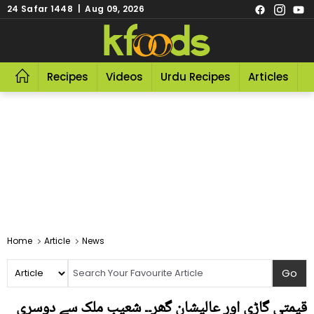
24 Safar 1448 | Aug 09, 2026
Recipes
Videos
Urdu Recipes
Articles
R
Home
Article
News
قیمتی گاڑی اور عالیشان گھر۔۔ شعیب ملک سے دوسری