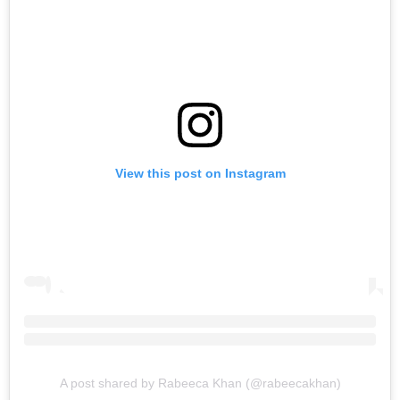
View this post on Instagram
A post shared by Rabeeca Khan (@rabeecakhan)