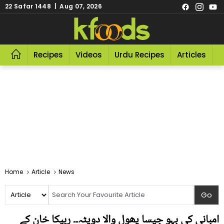
22 Safar 1448 | Aug 07, 2026
Recipes
Videos
Urdu Recipes
Articles
R
Home
Article
News
امبانی کی بہو جیسا پھول والا دوپٹہ۔۔ ربیکا خان کے