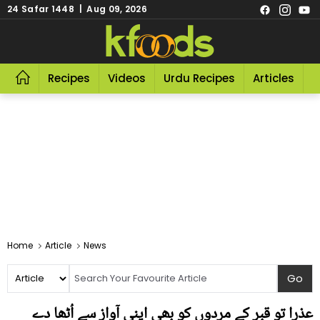
24 Safar 1448 | Aug 09, 2026
Recipes
Videos
Urdu Recipes
Articles
R
Home
Article
News
عذرا تو قبر کے مردوں کو بھی اپنی آواز سے اُٹھا دے