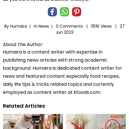
By Humaira |
In
News
|
0 Comments |
11516 Views |
27
Jun 2023
About the Author:
Humaira is a content writer with expertise in
publishing news articles with strong academic
background. Humaira is dedicated content writer for
news and featured content especially food recipes,
daily life tips & tricks related topics and currently
employed as content writer at kfoods.com.
Related Articles