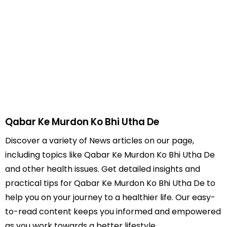
Qabar Ke Murdon Ko Bhi Utha De
Discover a variety of News articles on our page,
including topics like Qabar Ke Murdon Ko Bhi Utha De
and other health issues. Get detailed insights and
practical tips for Qabar Ke Murdon Ko Bhi Utha De to
help you on your journey to a healthier life. Our easy-
to-read content keeps you informed and empowered
as you work towards a better lifestyle.