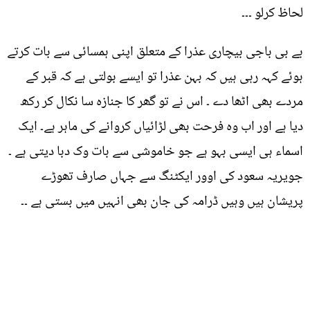
لحاظ کرلو ۔۔۔
بے بی باجی بیچاری عذرا کے متعلق اپنی ہمسائی سے بات کرتے
ہوئے کہہ رہی ہیں کہ بہن عذرا تو ایسے بولتی ہے کہ قبر کے
مردے بھی اٹھا دے ۔ اس نے تو گھر کا جنازہ سا نکال کر رکھ
دیا ہے اور اب وہ فرحت بھی لڑائیاں کروانے کی ماہر ہے۔ ایک
اسماء ہی ایسی بہو ہے جو خاموشی سے بات وک دبا دیتی ہے ۔
جویریہ سعود کی اوور ایکٹنگ سے جہاں صارف تھوڑے
پریشان ہیں وہیں ڈرامہ کی جان بھی انہیں میں بستی ہے ۔۔