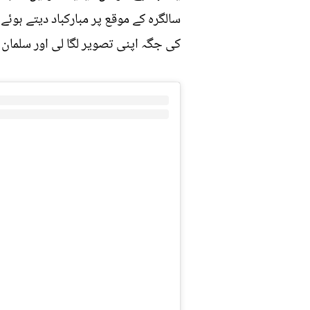
سالگرہ کے موقع پر مبارکباد دیتے ہوئ
کی جگہ اپنی تصویر لگا لی اور سلمان 