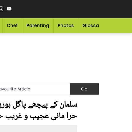
Chef
Parenting
Photos
Glossary
Grocery 
سلمان کے پیچھے پاگل ہورہی 
حرا مانی عجیب و غریب ح