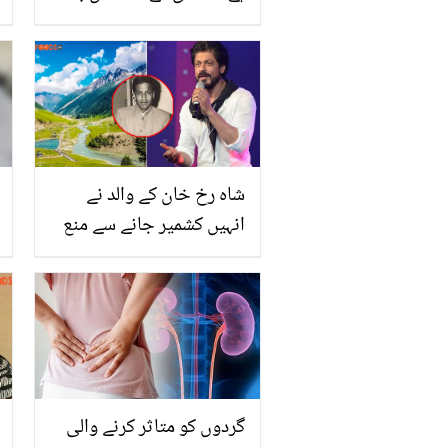
مشہور شخصیت کے ہاں
بیٹی کی پیدائش، اس
معجزے کے بعد والد نے
کیسے شہر بھر میں خؤشی
منائی؟ دیکھیں
شاہ رخ خان کے والد نے
انہیں کشمیر جانے سے منع
کیوں کیا تھا؟ سالوں بعد
اداکار کا انکشاف
گردوں کو متاثر کرنے والی