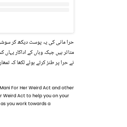
حرا مانی کی یہ پوسٹ دیکھ کر سوشل می
متاثر ہیں جبکہ وہاں کے اداکار یہاں کس
نے حرا پر طنز کرتے ہوئے لکھا کہ تمھا
ra Mani For Her Weird Act and other
Her Weird Act to help you on your
 as you work towards a