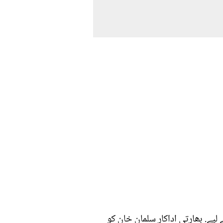
ے. بھارتی اداکار سلمان خان کو