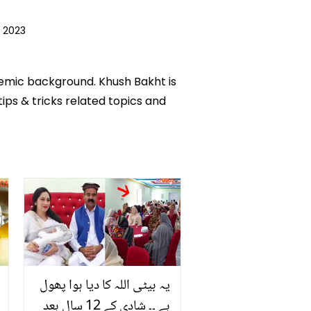
 2023
ademic background. Khush Bakht is
tips & tricks related topics and
یہ بیٹی اللہ کا دیا ہوا پھول
ہے ۔۔ شادی کے 12 سال بعد