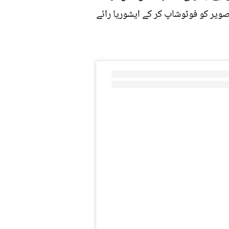
صویر کو فوٹوشاپ کر کے ایشوریا رائے