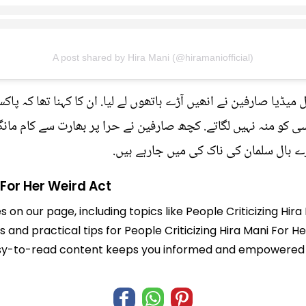
A post shared by Hira Mani (@hiramaniofficial)
ڈیا صارفین نے انھیں آڑے ہاتھوں لے لیا. ان کا کہنا تھا کہ پاک
ی کو منہ نہیں لگاتے. کچھ صارفین نے حرا پر بھارت سے کام مانگنے
رے بال سلمان کی ناک کی میں جارہے ہیں.
 For Her Weird Act
s on our page, including topics like People Criticizing Hi
ts and practical tips for People Criticizing Hira Mani For 
r easy-to-read content keeps you informed and empowered