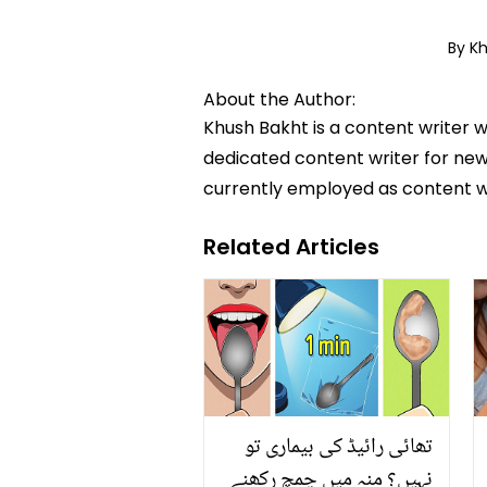
By K
About the Author:
Khush Bakht is a content writer w
dedicated content writer for news
currently employed as content w
Related Articles
تھائی رائیڈ کی بیماری تو
نہیں؟ منہ میں چمچ رکھنے