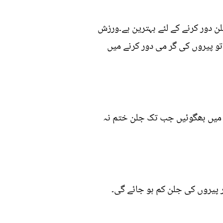
ن دور کرنے کے لئے بہترین ہے۔ورزش
 پیروں کی گر می دور کرنے میں
 میں بھگوئیں جب تک جلن ختم نہ
 پیروں کی جلن کم ہو جائے گی۔