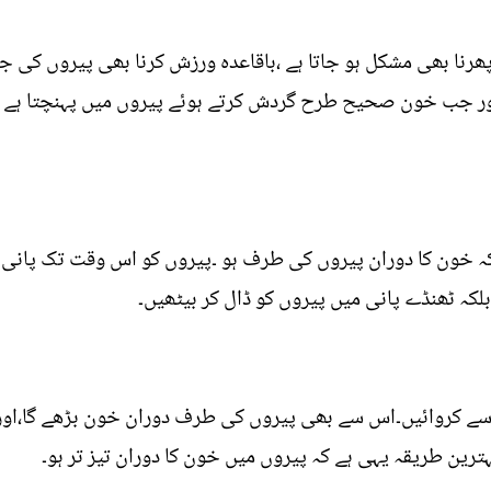
رنا بھی مشکل ہو جاتا ہے ،باقاعدہ ورزش کرنا بھی پیروں کی جل
ر جب خون صحیح طرح گردش کرتے ہوئے پیروں میں پہنچتا ہے تو
کہ خون کا دوران پیروں کی طرف ہو ۔پیروں کو اس وقت تک پانی
بلکہ ٹھنڈے پانی میں پیروں کو ڈال کر بیٹھیں۔
 سے کروائیں۔اس سے بھی پیروں کی طرف دوران خون بڑھے گا،اور
ین طریقہ یہی ہے کہ پیروں میں خون کا دوران تیز تر ہو۔