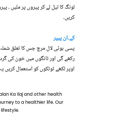
لونگ کا تیل لے کر پیروں پر ملیں ۔ پ
کریں۔
کے۔ان پیپر
پسی ہوئی لال مرچ جس کا تعلق شملہ م
رکھے گی اور ٹانگوں میں خون کی گردش
اوپر لکھے ٹوٹکوں کو استعمال کریں یہ
alan Ka Ilaj and other health
ourney to a healthier life. Our
ifestyle.