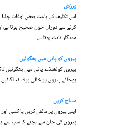
ورزش
اس تکلیف کے باعث بعض اوقات چلنا پھ
کرنے سے دوران خون صحیح ہوتا ہے،او
مددگار ثابت ہوتا ہے۔
پیروں کو پانی میں بھگوئیں
پیروں کوٹھنڈے پانی میں بھگوئیں تا
ہوجائے پیروں پر خالی برف نہ لگائیں 
مساج کریں
اپنے پیروں پر مالش کریں یا کسی اور
پیروں کی جلن سے بچنے کا سب سے بہتر