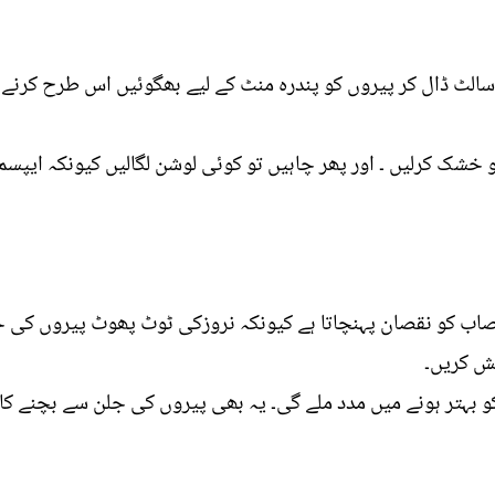
سالٹ ڈال کر پیروں کو پندرہ منٹ کے لیے بھگوئیں اس طرح کرنے
 خشک کرلیں ۔ اور پھر چاہیں تو کوئی لوشن لگالیں کیونکہ ایپسم
صاب کو نقصان پہنچاتا ہے کیونکہ نروزکی ٹوٹ پھوٹ پیروں کی جل
ش کریں۔
 کو بہتر ہونے میں مدد ملے گی۔ یہ بھی پیروں کی جلن سے بچنے کا 