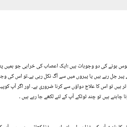
وس ہونے کی دو وجوہات ہیں ؛ایک اعصاب کی خرابی جو ہمیں پ
ے پیر جل رہے ہیں یا پیروں میں سے آگ نکل رہی ہے۔تو اس کی وجہ
ثر ہیں تو اس کا علاج دواؤں سے کرنا ضروری ہے۔ اور اگر آپ کوپی
چاہتے ہیں تو چند ٹوٹکے آپ کے لئے لکھے جا رہے ہیں ۔