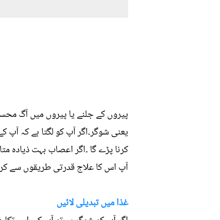
پیروں کے جلنے یا پیروں میں آگ محس
یعنی شوگر۔اگر آپ کو لگتا ہے کہ آپ ک
کرنا پڑے گا ۔اگر اعصاب بہت ذیادہ متا
آپ اس کا علاج قدرتی طریقوں سے کرنا 
غذا میں تبدیلی لائیں