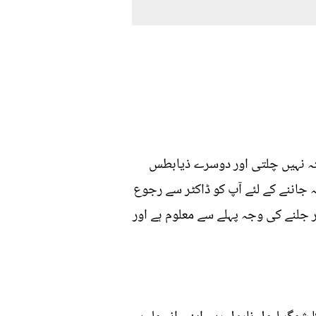
تہ نہیں چلتی اور دوسرے ذیابطس
 جاننے کے لئے آپ کو ڈاکٹر سے رجوع
ر جلنے کی وجہ پہلے سے معلوم ہے اور