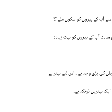
 سے آپ کے پیروں کو سکون ملے گا
 سالٹ آپ کے پیروں کو بہت زیادہ
ن کی بڑی وجہ ہے ۔ اس لیے بہتر ہے
ایک بہتریں ٹوٹکہ ہے۔