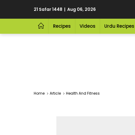
21 Safar 1448 | Aug 06, 2026
Recipes
Videos
Urdu Recipes
Home
Article
Health And Fitness