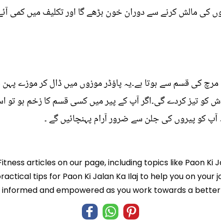
یروں کی مالش کرنے سے دوران خون بڑھے گا اور تکلیف میں کمی آئے
رچ کی قسم سے ہوتا ہے۔یہ پاؤڈر موزوں میں ڈال کر موزے پہن ل
 کو تیز کردے گی۔اگر آپ کے پیر میں کسی قسم کا زخم ہو تو اس
 آپ کو پیروں کی جلن سے ضرور آرام پہنچائیں گے ۔
itness articles on our page, including topics like Paon Ki J
ractical tips for Paon Ki Jalan Ka Ilaj to help you on your j
informed and empowered as you work towards a better l