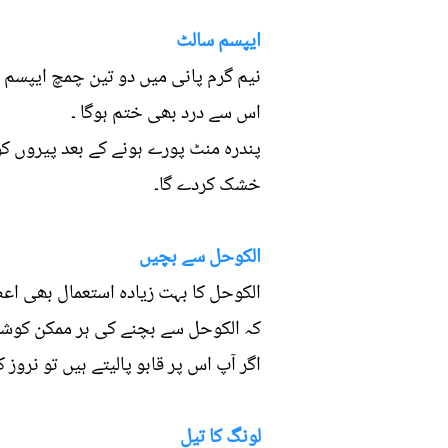
ایپسم سالٹ
نیم گرم پانی میں دو تین چمچ ایپسم 
اس سے درد بھی ختم ہوگا ۔
پندرہ منٹ پورے ہونے کے بعد پیروں کو
خشک کردے گا۔
الکوحل سے بچیں
الکوحل کا بہت زیادہ استعمال بھی اع
کہ الکوحل سے بچنے کی ہر ممکن کوش
اگر آپ اس پر قابو پالیتے ہیں تو نروز
لونگ کا تیل