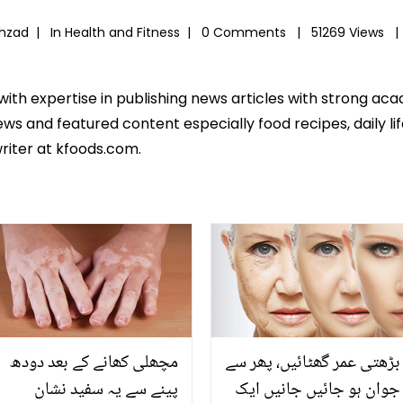
ahzad |
In
Health and Fitness
|
0 Comments |
51269 Views 
 with expertise in publishing news articles with strong 
ws and featured content especially food recipes, daily lif
riter at kfoods.com.
بڑھتی عمر گھٹائیں، پھر سے
مچھلی کھانے کے بعد دودھ
جوان ہو جائیں جانیں ایک
پینے سے یہ سفید نشان