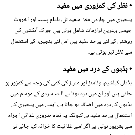
• نظر کی کمزوری میں مفید
پنجیری میں چاروں مغز، سفید تل، بادام پستہ اور اخروٹ
جیسے بہترین لوازمات شامل ہوتے ہیں جو کہ آنکھوں کی
روشنی کے لئے بےحد مفید ہیں اس لئے پنجیری کے استعمال
سے نظر تیز ہوتی ہے۔
• ہڈیوں کے درد میں مفید
ہڈیاں کیلشیم، وٹامنز اور منرلز کی کمی کی وجہ سے کمزور ہو
جاتی ہیں اور ان میں درد ہوتا ہے البتہ سردی کے موسم میں
ہڈیوں کے درد میں اضافہ ہو جاتا ہے، ایسے میں پنجیری کے
استعمال بےحد مفید ہے کیونکہ یہ تمام ضروری غذائی اجزاء
سے بھرپور ہوتی ہے اگر اسے غذائیت کا خزانہ کہا جائے تو