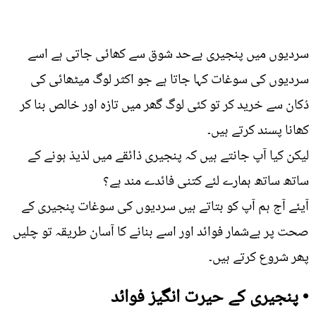
سردیوں میں پنجیری بےحد شوق سے کھائی جاتی ہے اسے
سردیوں کی سوغات کہا جاتا ہے جو اکثر لوگ میٹھائی کی
دُکان سے خرید کر تو کئی لوگ گھر میں تازہ اور خالص بنا کر
کھانا پسند کرتے ہیں۔
لیکن کیا آپ جانتے ہیں کہ پنجیری ذائقے میں لذیذ ہونے کے
ساتھ ساتھ ہمارے لئے کتنی فائدے مند ہے؟
آیئے آج ہم آپ کو بتاتے ہیں سردیوں کی سوغات پنجیری کے
صحت پر بےشمار فوائد اور اسے بنانے کا آسان طریقہ تو چلیں
پھر شروع کرتے ہیں۔
• پنجیری کے حیرت انگیز فوائد