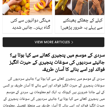
کیا؟
کیلے کے چھلکے پھینکنے
مہنگی دوائیوں سے کئی
سے پہلے یہ ضرور پڑھیں!
گناہ بہتر۔۔ جانیں شدید
جلد کے 3 بڑے مسائل کا
گرمی کے موسم میں آڑو
سستا اور قدرتی حل
کیوں کھانا چاہیے؟
VIEW MORE ARTICLES
سردی کے موسم میں پنجیری کھانے سے کیا ہوتا ہے؟
جانیئے سردیوں کی سوغات پنجیری کے حیرت انگیز
فوائد اور اسے بنانے کا آسان طریقہ
سردی کے موسم میں پنجیری کھانے سے کیا ہوتا ہے؟ جانیئے سردیوں کی
سوغات پنجیری کے حیرت انگیز فوائد اور اسے بنانے کا آسان طریقہ ہر کسی
کے لیے جاننا ضروری ہیں کیونکہ یہ ایک اہم معلومات ہے۔ سردی کے موسم
میں پنجیری کھانے سے کیا ہوتا ہے؟ جانیئے سردیوں کی سوغات پنجیری کے
حیرت انگیز فوائد اور اسے بنانے کا آسان طریقہ سے متعلق تفصیلی معلومات