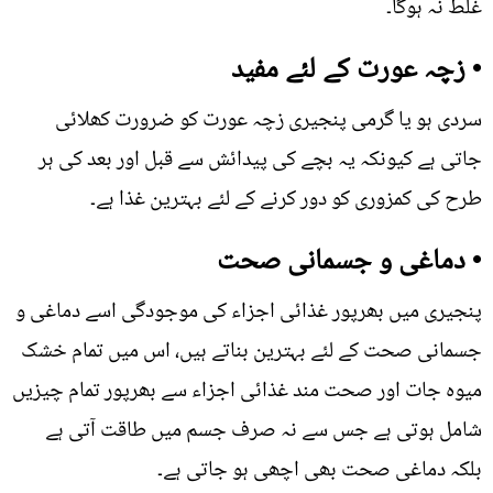
غلط نہ ہوگا۔
• زچہ عورت کے لئے مفید
سردی ہو یا گرمی پنجیری زچہ عورت کو ضرورت کھلائی
جاتی ہے کیونکہ یہ بچے کی پیدائش سے قبل اور بعد کی ہر
طرح کی کمزوری کو دور کرنے کے لئے بہترین غذا ہے۔
• دماغی و جسمانی صحت
پنجیری میں بھرپور غذائی اجزاء کی موجودگی اسے دماغی و
جسمانی صحت کے لئے بہترین بناتے ہیں، اس میں تمام خشک
میوہ جات اور صحت مند غذائی اجزاء سے بھرپور تمام چیزیں
شامل ہوتی ہے جس سے نہ صرف جسم میں طاقت آتی ہے
بلکہ دماغی صحت بھی اچھی ہو جاتی ہے۔