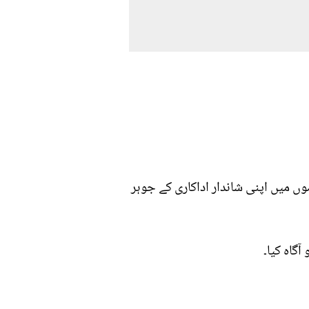
ں میں اپنی شاندار اداکاری کے جوہر
گاہ کیا۔