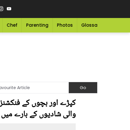
Chef
Parenting
Photos
Glossary
Grocery 
کپڑے اور بچوں کے فنکشنز م
والی شادیوں کے بارے میں ک