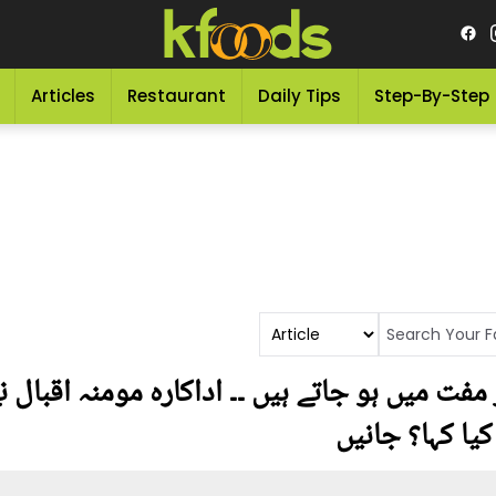
Articles
Restaurant
Daily Tips
Step-By-Step
فت میں ہو جاتے ہیں ۔۔ اداکارہ مومنہ اقبال 
یا کہا؟ جانیں