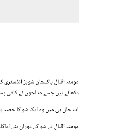
مومنہ اقبال پاکستان شوبز انڈسٹری کی
دکھائے ہیں جسے مداحوں نے کافی پسند
اب حال ہی میں وہ ایک شو کا حصہ بنی
مومنہ اقبال نے شو کے دوران نئے اداکار