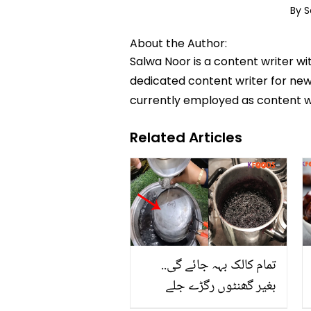
By 
About the Author:
Salwa Noor is a content writer wi
dedicated content writer for news
currently employed as content w
Related Articles
تمام کالک بہہ جائے گی..
بغیر گھنٹوں رگڑے جلے
ہوئے برتن منٹوں میں صاف