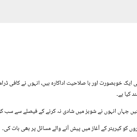
 ایک خوبصورت اور با صلاحیت اداکارہ ہیں، انہوں نے کافی ڈرامو
 کیا ہے۔
ں جہاں انہوں نے شوبز میں شادی نہ کرنے کے فیصلے سے سب کو آ
وں کو کیریئر کے آغاز میں پیش آنے والے مسائل پر بھی بات کی۔