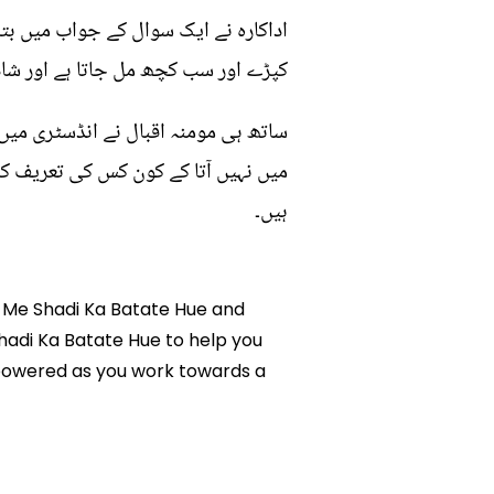
اداکارہ نے ایک سوال کے جواب میں بتا
کپڑے اور سب کچھ مل جاتا ہے اور شادی
ساتھ ہی مومنہ اقبال نے انڈسٹری میں
میں نہیں آتا کے کون کس کی تعریف کر 
ہیں۔
iz Me Shadi Ka Batate Hue and
Shadi Ka Batate Hue to help you
mpowered as you work towards a