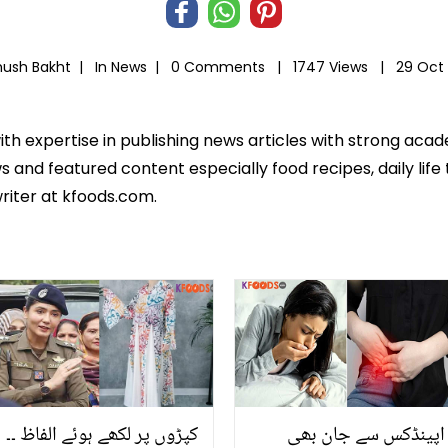
hush Bakht |
In
News
|
0 Comments |
1747 Views |
29 Oct
ith expertise in publishing news articles with strong ac
 and featured content especially food recipes, daily life 
riter at kfoods.com.
اپینڈکس سے جان بھی
کپڑوں پر لکھے ہوئے الفاظ ۔۔