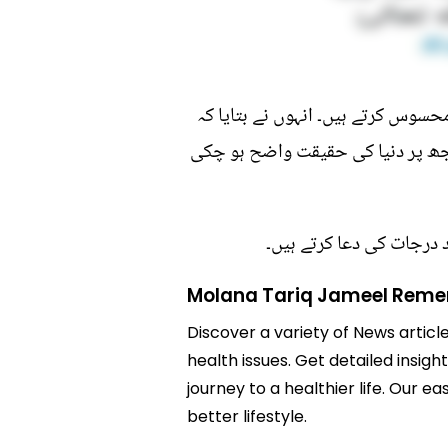
حسوس کرتے ہیں۔ انہوں نے بتایا کہ
 مجھ پر دنیا کی حقیقت واضح ہو چکی
ند درجات کی دعا کرتے ہیں۔
Molana Tariq Jameel Reme
Discover a variety of News artic
health issues. Get detailed insi
journey to a healthier life. Ou
better lifestyle.