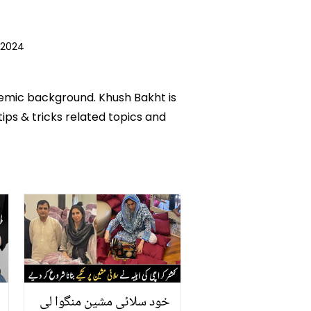
 2024
ademic background. Khush Bakht is
tips & tricks related topics and
خود سلائی مشین منگوا لی