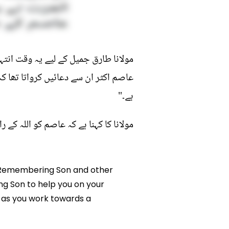
مولانا طارق جمیل کے لیے یہ وقت انتہ
عاصم اکثر ان سے دعائیں کرواتا تھا ک
ہے۔"
مولانا کا کہنا ہے کہ عاصم کو اللہ کے 
el Remembering Son and other
ng Son to help you on your
 as you work towards a