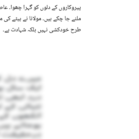
پیروکاروں کے دلوں کو گہرا چھوا۔ عاص
ملنے جا چکے ہیں۔ مولانا نے بیٹے کی
طرح خودکشی نہیں بلکہ شہادت ہے۔