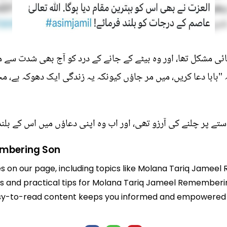
ائی مشکل تھا، اور وہ بیٹے کے جانے کے درد کو آج بھی شدت سے م
ہ "بابا دعا کریں، میں مر جاؤں کیونکہ یہ زندگی ایک دھوکہ ہے،
راستے پر چلنے کی آرزو تھی، اور اب وہ اپنی دعاؤں میں اس کے بل
mbering Son
les on our page, including topics like Molana Tariq Jame
ghts and practical tips for Molana Tariq Jameel Rememberi
r easy-to-read content keeps you informed and empowered