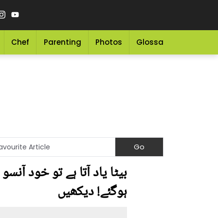
Chef
Parenting
Photos
Glossary
Grocery 
بیٹا یاد آتا ہے تو خود آنس
ہوگئے! دیکھیں