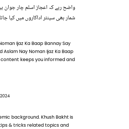
واضح رہے کہ اعجاز اسلم چار جوان بیٹ
شمار بھی سینئر اداکاروں میں کیا جاتا 
y Noman Ijaz Ka Baap Bannay Say
mood Aslam Nay Noman Ijaz Ka Baap
ad content keeps you informed and
 2024
ademic background. Khush Bakht is
tips & tricks related topics and