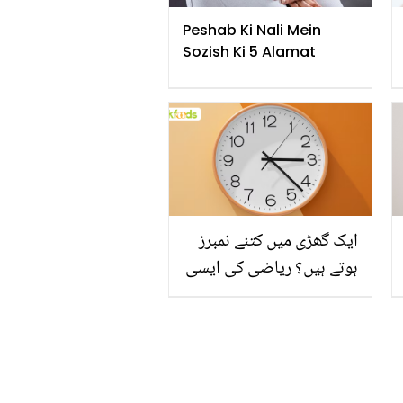
Peshab Ki Nali Mein
Sozish Ki 5 Alamat
ایک گھڑی میں کتنے نمبرز
ہوتے ہیں؟ ریاضی کی ایسی
پہیلی، جو آپ کا دماغ چکرا
دے