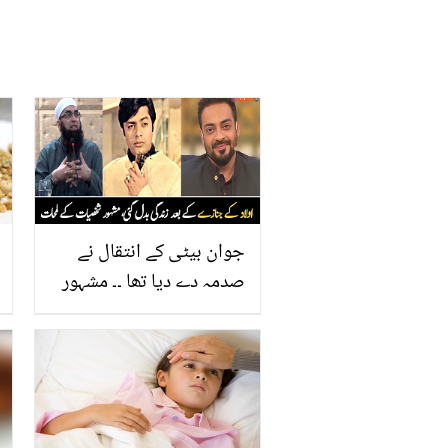
جوان بیٹی کے انتقال نے
صدمہ دے دیا تھا ۔۔ مشہور
شخصیات کی زندگی کے
مشکل لمحات، جس نے ان
کی زندگی بدل دی