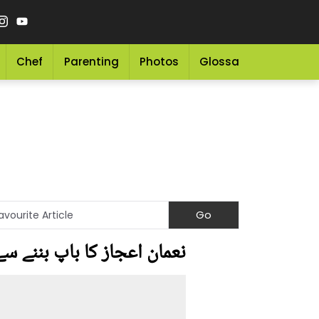
Chef
Parenting
Photos
Glossary
Grocery 
نعمان اعجاز کا باپ بننے س