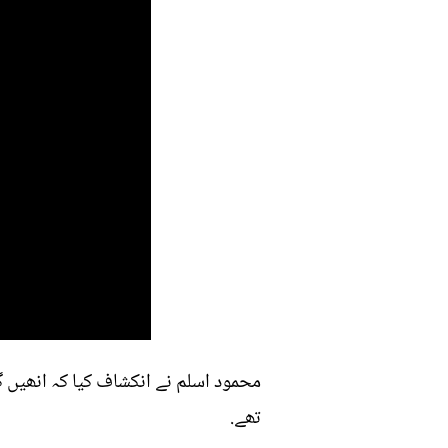
محمود اسلم نے انکشاف کیا کہ انھیں 
تھے.