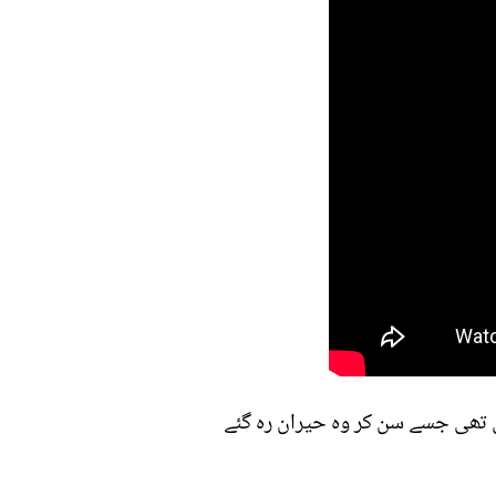
ی تھی جسے سن کر وہ حیران رہ گئے