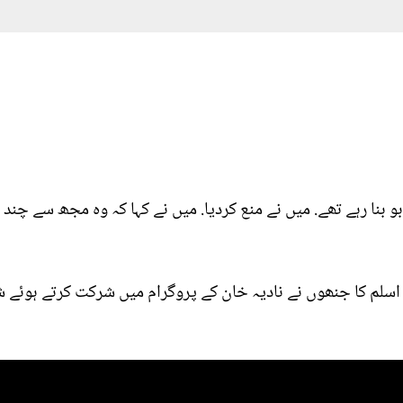
و بنا رہے تھے. میں نے منع کردیا. میں نے کہا کہ وہ مجھ سے چند
د اسلم کا جنھوں نے نادیہ خان کے پروگرام میں شرکت کرتے ہوئے