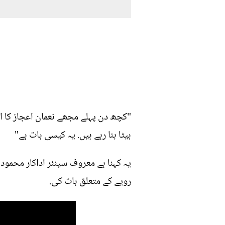
"کچھ دن پہلے مجھے نعمان اعجاز کا اب
بیٹا بنا رہے ہیں. یہ کیسی بات ہے"
یہ کہنا ہے معروف سینئر اداکار محمو
رویے کے متعلق بات کی.