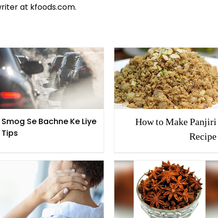
riter at kfoods.com.
How to Make Panjiri
Smog Se Bachne Ke Liye
Tips
Recipe