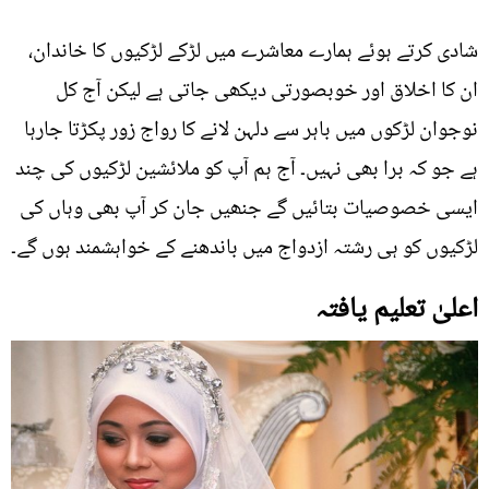
شادی کرتے ہوئے ہمارے معاشرے میں لڑکے لڑکیوں کا خاندان،
ان کا اخلاق اور خوبصورتی دیکھی جاتی ہے لیکن آج کل
نوجوان لڑکوں میں باہر سے دلہن لانے کا رواج زور پکڑتا جارہا
ہے جو کہ برا بھی نہیں۔ آج ہم آپ کو ملائشین لڑکیوں کی چند
ایسی خصوصیات بتائیں گے جنھیں جان کر آپ بھی وہاں کی
لڑکیوں کو ہی رشتہ ازدواج میں باندھنے کے خواہشمند ہوں گے۔
اعلیٰ تعلیم یافتہ