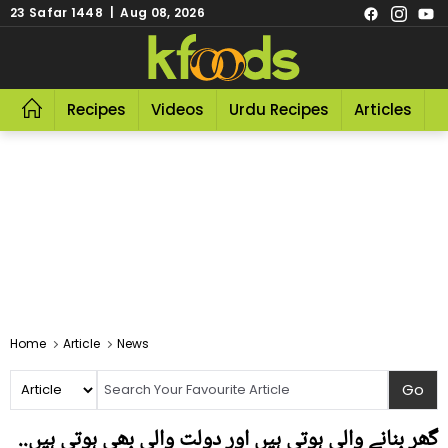
23 Safar 1448 | Aug 08, 2026
Recipes
Videos
Urdu Recipes
Articles
R
Home
Article
News
گھر بنانے والی ہوتی ہیں اور دولت والی بھی ہوتی ہیں..