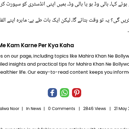
ہوئے کہا، بالی وڈ ہو یا ہالی وڈ، ہمیں اپنی انڈسٹری کو سپورٹ ک
ریں گی؟ یہ تو وقت بتائے گا، لیکن ایک بات طے ہے: ماہرہ اپنے ا
Me Kam Karne Per Kya Kaha
les on our page, including topics like Mahira Khan Ne Bo
ailed insights and practical tips for Mahira Khan Ne Bol
 healthier life. Our easy-to-read content keeps you inf
Salwa Noor |
In
News
|
0 Comments |
2846 Views |
21 May 