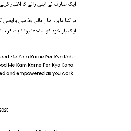
ایک صارف نے اپنی رائے کا اظہار کرتے 
تو کیا ماہرہ خان بالی وڈ میں واپسی ک
ایک بار خود کو سلجھا ہوا ثابت کر دیا۔
llywood Me Kam Karne Per Kya Kaha
lywood Me Kam Karne Per Kya Kaha
ormed and empowered as you work
2025