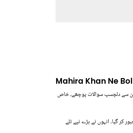
Mahira Khan Ne Bo
 ان سے دلچسپ سوالات پوچھے، خاص
ر کر گیا۔ انہوں نے بڑے نپے تلے