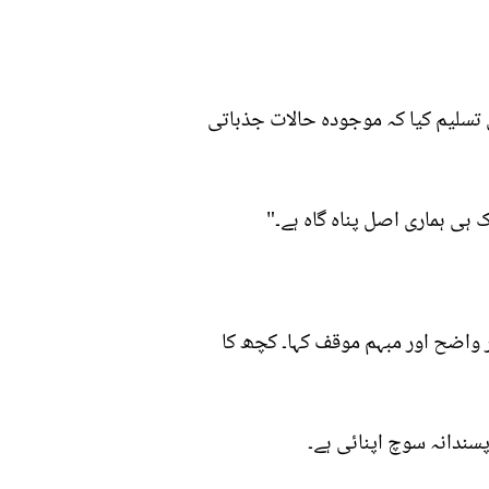
 تسلیم کیا کہ موجودہ حالات جذباتی
ہی ہماری اصل پناہ گاہ ہے۔"
ر واضح اور مبہم موقف کہا۔ کچھ کا
سندانہ سوچ اپنائی ہے۔