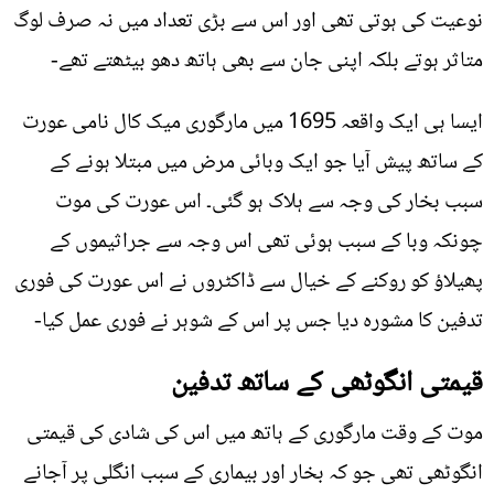
نوعیت کی ہوتی تھی اور اس سے بڑی تعداد میں نہ صرف لوگ
متاثر ہوتے بلکہ اپنی جان سے بھی ہاتھ دھو بیٹھتے تھے-
ایسا ہی ایک واقعہ 1695 میں مارگوری میک کال نامی عورت
کے ساتھ پیش آیا جو ایک وبائی مرض میں مبتلا ہونے کے
سبب بخار کی وجہ سے ہلاک ہو گئی۔ اس عورت کی موت
چونکہ وبا کے سبب ہوئی تھی اس وجہ سے جراثیموں کے
پھیلاؤ کو روکنے کے خیال سے ڈاکٹروں نے اس عورت کی فوری
تدفین کا مشورہ دیا جس پر اس کے شوہر نے فوری عمل کیا-
قیمتی انگوٹھی کے ساتھ تدفین
موت کے وقت مارگوری کے ہاتھ میں اس کی شادی کی قیمتی
انگوٹھی تھی جو کہ بخار اور بیماری کے سبب انگلی پر آجانے