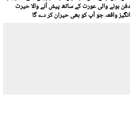
دفن ہونے والی عورت کے ساتھ پیش آنے والا حیرت
انگیز واقعہ جو آپ کو بھی حیران کر دے گا