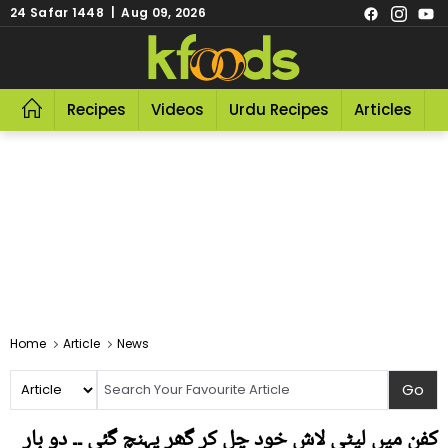
24 Safar 1448 | Aug 09, 2026
Recipes
Videos
Urdu Recipes
Articles
R
Home
Article
News
کفن میں لپٹی لاش خود چل کر گھر پہنچ گئی ۔۔ دو بار