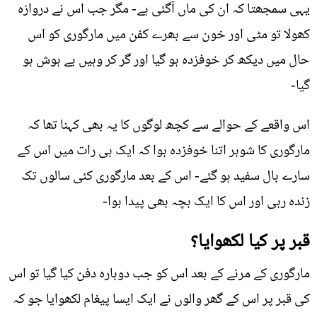
یہی سمجھتا کہ ان کی ماں آگئی ہے- مگر جب اس نے دروازہ
کھولا تو مٹی اور خون سے بھرے کفن میں مارگوری کو اس
حال میں دیکھ کر خوفزدہ ہو گیا اور گر کر وہیں بے ہوش ہو
گیا-
اس واقعے کے حوالے سے کچھ لوگوں کا یہ بھی کہنا تھا کہ
مارگوری کا شوہر اتنا خوفزدہ ہوا کہ ایک ہی رات میں اس کے
سارے بال سفید ہو گئے- اس کے بعد مارگوری کئی سالوں تک
زندہ رہی اور اس کا ایک بچہ بھی پیدا ہوا-
قبر پر کیا لکھوایا؟
مارگوری کے مرنے کے بعد اس کو جب دوبارہ دفن کیا گیا تو اس
کی قبر پر اس کے گھر والوں نے ایک ایسا پیغام لکھوایا جو کہ