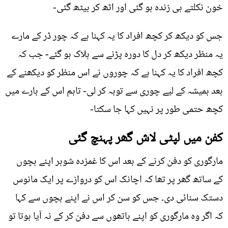
خون نکلتے ہی زندہ ہو گئی اور اٹھ کر بیٹھ گئی-
جس کو دیکھ کر کچھ افراد کا یہ کہنا ہے کہ چور ڈر کے مارے
یہ منظر دیکھ کر دل کا دورہ پڑنے سے ہلاک ہو گئے- جب کہ
کچھ افراد کا یہ کہنا ہے کہ چوروں نے اس منظر کو دیکھنے کے
بعد ہمیشہ کے لیے چوری سے توبہ کر لی- تاہم اس کے بارے میں
کچھ حتمی طور پر نہیں کہا جا سکتا-
کفن میں لپٹی لاش گھر پہنچ گئی
مارگوری کو دفن کرنے کے بعد اس کا غمزدہ شوہر اپنے بچوں
کے ساتھ گھر پر تھا کہ اچانک اس کو دروازے پر ایک مانوس
دستک سنائی دی۔ جس کو سن کر اس نے اپنے بچوں سے کہا
کہ اگر وہ مارگوری کو اپنے ہاتھوں سے دفن کر کے نہ آیا ہوتا تو