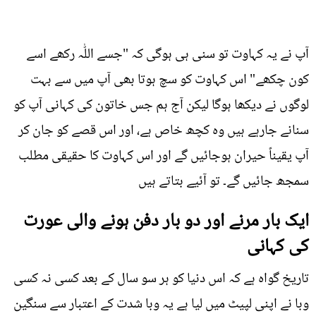
آپ نے یہ کہاوت تو سنی ہی ہوگی کہ "جسے اللّٰہ رکھے اسے
کون چکھے" اس کہاوت کو سچ ہوتا بھی آپ میں سے بہت
لوگوں نے دیکھا ہوگا لیکن آج ہم جس خاتون کی کہانی آپ کو
سنانے جارہے ہیں وہ کچھ خاص ہے، اور اس قصے کو جان کر
آپ یقیناً حیران ہوجائیں گے اور اس کہاوت کا حقیقی مطلب
سمجھ جائیں گے۔ تو آئیے بتاتے ہیں
ایک بار مرنے اور دو بار دفن ہونے والی عورت
کی کہانی
تاریخ گواہ ہے کہ اس دنیا کو ہر سو سال کے بعد کسی نہ کسی
وبا نے اپنی لپیٹ میں لیا ہے یہ وبا شدت کے اعتبار سے سنگین