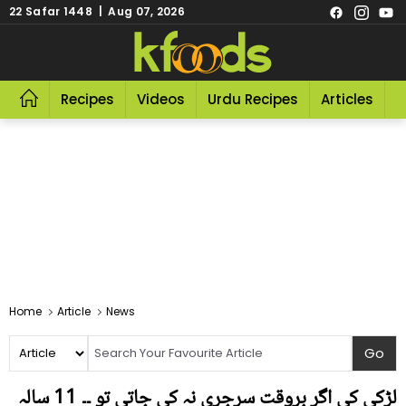
22 Safar 1448 | Aug 07, 2026
Recipes
Videos
Urdu Recipes
Articles
R
Home
Article
News
لڑکی کی اگر بروقت سرجری نہ کی جاتی تو ۔۔ 11 سالہ