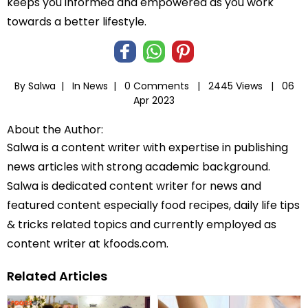
keeps you informed and empowered as you work
towards a better lifestyle.
By Salwa |
In
News
|
0 Comments |
2445 Views |
06
Apr 2023
About the Author:
Salwa is a content writer with expertise in publishing
news articles with strong academic background.
Salwa is dedicated content writer for news and
featured content especially food recipes, daily life tips
& tricks related topics and currently employed as
content writer at kfoods.com.
Related Articles