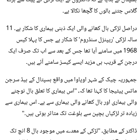
گلاس جتنے بالوں کا گُچھا نکالا ہے۔
دراصل لڑکی بال کھانے والی ایک ذہنی بیماری کا شکار ہے۔ 11
سالہ لڑکی 'ریپنزل سنڈروم' کا شکار ہے جس کا پہلا کیس
1968 میں سامنے آیا تھا جس کے بعد سے اب تک صرف ایک
درجن کے قریب ہی مزید ایسے کیسز سامنے آئے ہیں۔
جمہوریہ چیک کے شہر اوپاوا میں واقع ہسپتال کے ہیڈ سرجن
ماتس پیٹیجا کا کہنا تھا کہ، "اس بیماری کا تعلق بال نوچنے
والی بیماری اور بال کھانے والی بیماری سے ہے۔ اس بیماری سے
زیادہ تر لڑکیاں بچپن سے بلوغت تک متاثر ہوتی ہیں۔"
ڈاکٹر کے مطابق، "لڑکی کے معدے میں موجود بال 8 انچ تک