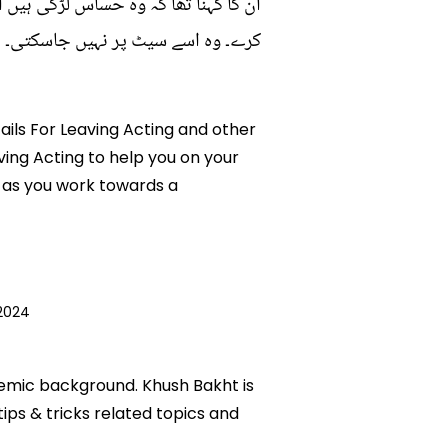
ان کا کہنا تھا کہ وہ حساس لڑکی ہیں
کرے۔ وہ اسے سیٹ پر نہیں جاسکتی۔
tails For Leaving Acting and other
aving Acting to help you on your
 as you work towards a
 2024
ademic background. Khush Bakht is
tips & tricks related topics and