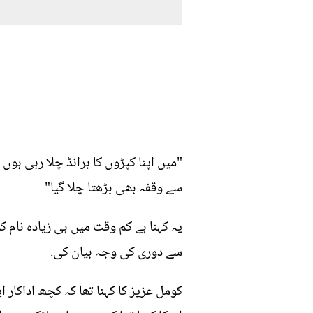
"میں اپنا کپڑوں کا برانڈ چلا رہی ہوں 
سے وقفہ بھی بڑھتا چلا گیا"
یہ کہنا ہے کم وقت میں ہی زیادہ نام 
سے دوری کی وجہ بیان کی.
کومل عزیز کا کہنا تھا کہ کچھ اداکار 