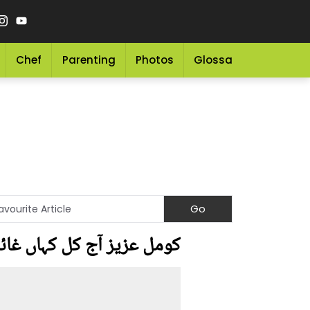
Chef
Parenting
Photos
Glossary
Grocery 
کومل عزیز آج کل کہاں غائ