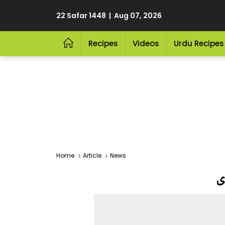
22 Safar 1448 | Aug 07, 2026
Recipes
Videos
Urdu Recipes
Home
Article
News
ی