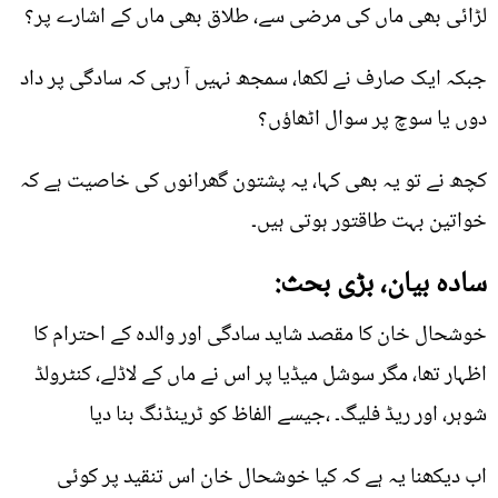
لڑائی بھی ماں کی مرضی سے، طلاق بھی ماں کے اشارے پر؟
جبکہ ایک صارف نے لکھا، سمجھ نہیں آ رہی کہ سادگی پر داد
دوں یا سوچ پر سوال اٹھاؤں؟
کچھ نے تو یہ بھی کہا، یہ پشتون گھرانوں کی خاصیت ہے کہ
خواتین بہت طاقتور ہوتی ہیں۔
سادہ بیان، بڑی بحث:
خوشحال خان کا مقصد شاید سادگی اور والدہ کے احترام کا
اظہار تھا، مگر سوشل میڈیا پر اس نے ماں کے لاڈلے، کنٹرولڈ
شوہر، اور ریڈ فلیگ۔ ،جیسے الفاظ کو ٹرینڈنگ بنا دیا
اب دیکھنا یہ ہے کہ کیا خوشحال خان اس تنقید پر کوئی