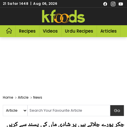
21 Safar 1448 | Aug 06, 2026
Recipes
Videos
Urdu Recipes
Articles
R
Home
Article
News
چکر پورے چلاتے ہیں پر شادی ماں کی پسند سے کریں