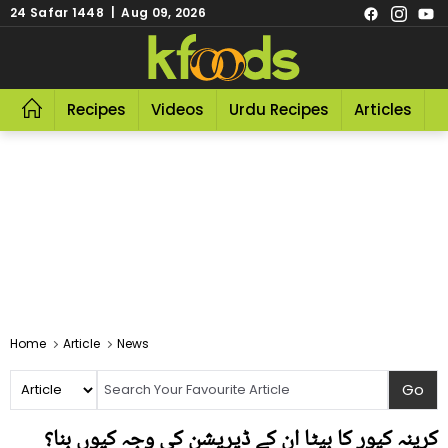
24 Safar 1448 | Aug 09, 2026
Recipes
Videos
Urdu Recipes
Articles
R
Home
Article
News
کرینہ کپور کا بیٹا ان کے ڈپریشن کی وجہ کیوں بنا؟