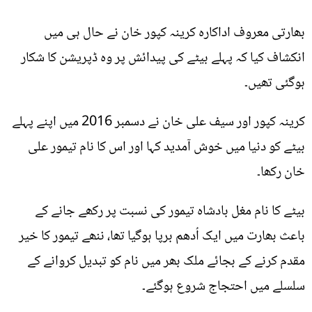
بھارتی معروف اداکارہ کرینہ کپور خان نے حال ہی میں
انکشاف کیا کہ پہلے بیٹے کی پیدائش پر وہ ڈپریشن کا شکار
ہوگئی تھیں۔
کرینہ کپور اور سیف علی خان نے دسمبر 2016 میں اپنے پہلے
بیٹے کو دنیا میں خوش آمدید کہا اور اس کا نام تیمور علی
خان رکھا۔
بیٹے کا نام مغل بادشاہ تیمور کی نسبت پر رکھے جانے کے
باعث بھارت میں ایک اُدھم برپا ہوگیا تھا، ننھے تیمور کا خیر
مقدم کرنے کے بجائے ملک بھر میں نام کو تبدیل کروانے کے
سلسلے میں احتجاج شروع ہوگئے۔