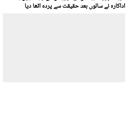
اداکارہ نے سالوں بعد حقیقت سے پردہ اٹھا دیا