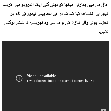
حال ہی میں بھارتی میڈیا کو دیئے گئے ایک انٹرویو میں کرینہ
کپور نے انکشاف کیا کہ، شادی کے بعد بیٹے تیمور کے نام پر
کھڑے ہونے والے تنازع کی وجہ سے وہ ڈپریشن کا شکار ہوگئی
تھیں۔