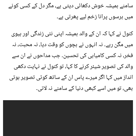
سامنے ہمیشہ خوش دکھائی دیتی ہے، مگر دل کے کسی کونے
میں برسوں پرانا زخم لیے پھرتی ہے۔
کنول نے کہا کہ ان کے والد ہمیشہ اپنی نئی زندگی اور بیوی
میں مگن رہے۔ نہ انہوں نے بچوں کو وقت دیا، نہ محبت، نہ
فخر، نہ کسی کامیابی کی تحسین۔ جب مداحوں نے ان سے
والد کی تصویر شیئر کرنے کا کہا، تو کنول نے نہایت دکھی
انداز میں کہا اگر میرے پاس ان کے ساتھ کوئی تصویر ہوتی
بھی، تو میں اسے کبھی دنیا کے سامنے نہ لاتی۔