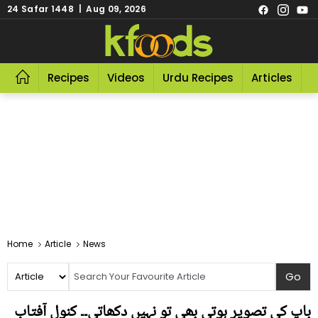
24 Safar 1448 | Aug 09, 2026
Recipes
Videos
Urdu Recipes
Articles
R
Home
Article
News
باپ کی تصویر ہوتی بھی تو نہیں دکھاتی۔۔ کنول آفتاب