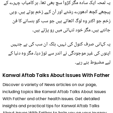
یہ لمحہ ایک سادہ مگر کڑوا سچ بھی تھا۔ ہر کامیاب چہرے کے
پیچھے کچھ ادھورے رشتے اور اَن کہے زخم ہوتے ہیں۔ وہی
زخم جو اکثر وہ لوگ اٹھاتے ہیں جو سب کو ہنسانے کا فن
جانتے ہیں، مگر خود تنہائی میں رو پڑتے ہیں۔
یہ کہانی صرف کنول کی نہیں، بلکہ ان سب کی ہے جنہیں
اپنوں کی غیر موجودگی نے اندر سے توڑ دیا، مگر وہ دنیا کے
لیے مضبوط بنے رہے۔
Kanwal Aftab Talks About Issues With Father
Discover a variety of News articles on our page,
including topics like Kanwal Aftab Talks About Issues
With Father and other health issues. Get detailed
insights and practical tips for Kanwal Aftab Talks
About Issues With Father to help you on your journey