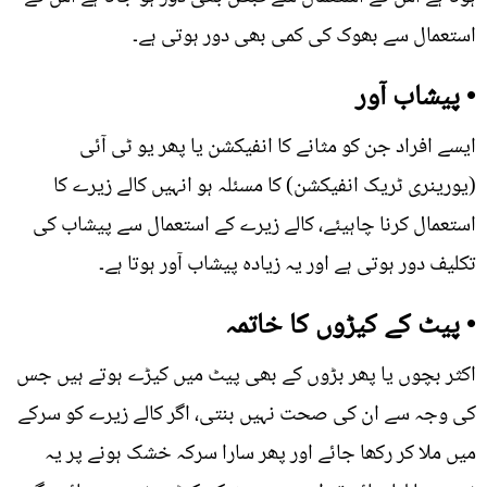
استعمال سے بھوک کی کمی بھی دور ہوتی ہے۔
• پیشاب آور
ایسے افراد جن کو مثانے کا انفیکشن یا پھر یو ٹی آئی
(یورینری ٹریک انفیکشن) کا مسئلہ ہو انہیں کالے زیرے کا
استعمال کرنا چاہیئے، کالے زیرے کے استعمال سے پیشاب کی
تکلیف دور ہوتی ہے اور یہ زیادہ پیشاب آور ہوتا ہے۔
• پیٹ کے کیڑوں کا خاتمہ
اکثر بچوں یا پھر بڑوں کے بھی پیٹ میں کیڑے ہوتے ہیں جس
کی وجہ سے ان کی صحت نہیں بنتی، اگر کالے زیرے کو سرکے
میں ملا کر رکھا جائے اور پھر سارا سرکہ خشک ہونے پر یہ