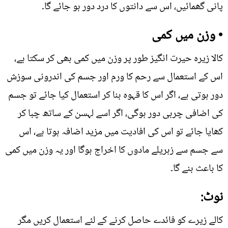
پانی گھمائیں، اس سے دانتوں کا درد دور ہو جائے گا۔
• وزن میں کمی
کالا زیرہ حیرت انگیز طور پر وزن میں کمی بھی کر سکتا ہے،
اس کے استعمال سے رحم کا ورم اور جسم کی اندرونی سوزش
دور ہوتی ہے، اگر اس کا قہوہ بنا کر استعمال کیا جائے تو جسم
کی اضافی چربی دور ہوگی، اگر اسے لہسن کے ساتھ چبا کر
کھایا جائے تو اس کی افادیت میں مزید اضافہ ہوتا ہے، اس
سے جسم سے زہریلے مادوں کا اخراج ہوگا اور یہ وزن میں کمی
کا باعث بنے گا۔
نوٹ:
کالے زیرے کو فائدے حاصل کرنے کے لئے استعمال کریں مگر