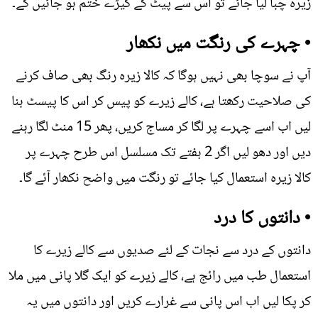
زیرہ چبا لیا جائے تو اس سے پیٹ کے کیڑے ختم ہو جائیں گے۔
• چہرے کی رنگت میں نکھار
آپ نے سوچا بھی نہیں ہوگا کہ کالا زیرہ رنگ بھی صاف کرنے
کی صلاحیت رکھتا ہے، کالے زیرے کو پیس کر اس کا پیسٹ بنا
لیں اب اسے چہرے پر لگا کر مساج کریں، پھر 15 منٹ لگا رہنے
دیں اور دھو لیں اگر 2 ہفتے تک مسلسل اس طرح چہرے پر
کالا زیرہ استعمال کیا جائے تو رنگت میں واضح نکھار آئے گا۔
• دانتوں کا درد
دانتوں کے درد سے نجات کے لئے صدیوں سے کالے زیرے کا
استعمال طب میں رائج ہے، کالے زیرے کو ایک گلا پانی میں ملا
کر پکا لیں اب اس پانی سے غرارے کریں اور دانتوں میں یہ