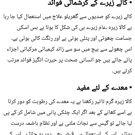
• کالے زیرے کے کرشماتی فوائد
کالے زیرے کو صدیوں سے گھریلو علاج میں استعمال کیا جا رہا
ہے کالا زیرہ ،عام زیرے ہی کی شکل کا ہوتا ہے بس اسکی
جسامت چھوٹی اور پتلی ہوتی ہے اور رنگت کالی ہوتی ہے،
اس چھوٹے سے بیج میں سو سے زائد کیمیائی مرکباتی اجزاء
پائے جاتے ہیں جو انسانی صحت پر حیرت انگیز فوائد مرتب
کرتے ہیں۔
• معدے کے لئے مفید
کالا زیرہ گرم تاثیر رکھتا ہے یہ معدے کی رطوبت کو دور کرتا
ہے اسے کھانے کے بعد اگر ایک چٹکی پانی میں شامل کر کے پی
لیا جائے تو گیس سے نجات ملتی ہے اور نظامِ ہاضمہ درست
ہوتا ہے اس کے استعمال سے قبض بھی دور ہو جاتا ہے اس کے