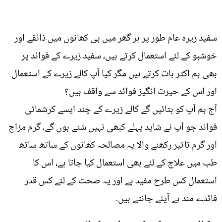
سفید زیرہ عام طور پر ہر گھر میں ہی کھانوں میں ذائقے اور
خوشبو کے لئے استعمال کرتے ہیں، سفید زیرے کے فوائد پر
بھی ہم اکثر بات کرتے ہیں مگر کیا آپ کالے زیرے کے استعمال
اور اس کے حیرت انگیز فوائد سے واقف ہیں؟
آج ہم آپ کو بتائیں گے کالے زیرے کے چند ایسے کرشماتی
فوائد جو آپ نے شاید پہلے کبھی نہیں سُنے ہوں گے، گرم مزاج
اور گرم تاثیر رکھنے والا یہ مصالحہ کھانوں کے ساتھ ساتھ
طب میں علاج کے لئے بھی استعمال کیا جاتا ہے، اس کا
استعمال کس طرح مفید ہے اور یہ صحت کے لئے کس قدر
فائدے مند ہے آیئے جانتے ہیں۔