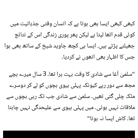
کبھی کبھی ایسا بھی ہوتا ہے کہ انسان وقتی جذباتیت میں
کوئی قدم اٹھا لیتا ہے لیکن پھر پوری زندگی اس کے نتائج
جھیلنے پڑتے ہیں۔ ایسا ہی کچھ جاوید شیخ کے ساتھ بھی ہوا
جس کا اظہار بھی انھوں نے کردیا۔
“سلمیٰ آغا سے شادی کا وقت بہت برا تھا۔ 3 سال میرے بچے
مجھ سے دور رہے کیونکہ پہلی بیوی بچوں کو لے کر دوسرے
ملک چلی گئی تھیں۔ سلمیٰ سے شادی جب تک رہی بچوں سے
ملاقات نہیں ہوئی۔ میں پہلی بیوی سے علیحدگی نہیں چاہتا
تھا۔ کاش ایسا نہ ہوتا“