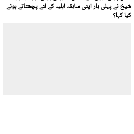
شیخ نے پہلی بار اپنی سابقہ اہلیہ کے لئے پچھتاتے ہوئے
کیا کہا؟