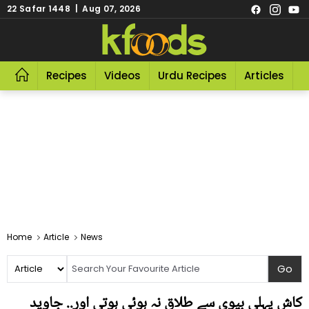
22 Safar 1448 | Aug 07, 2026
Recipes
Videos
Urdu Recipes
Articles
R
Home
Article
News
کاش پہلی بیوی سے طلاق نہ ہوئی ہوتی اور.. جاوید