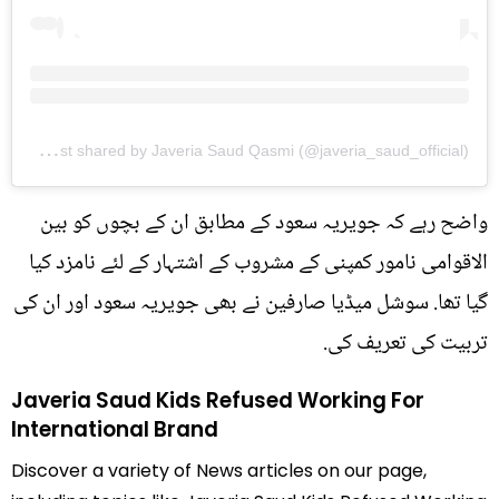
A
post shared by Javeria Saud Qasmi (@javeria_saud_official)
واضح رہے کہ جویریہ سعود کے مطابق ان کے بچوں کو بین
الاقوامی نامور کمپنی کے مشروب کے اشتہار کے لئے نامزد کیا
گیا تھا. سوشل میڈیا صارفین نے بھی جویریہ سعود اور ان کی
تربیت کی تعریف کی.
Javeria Saud Kids Refused Working For
International Brand
Discover a variety of News articles on our page,