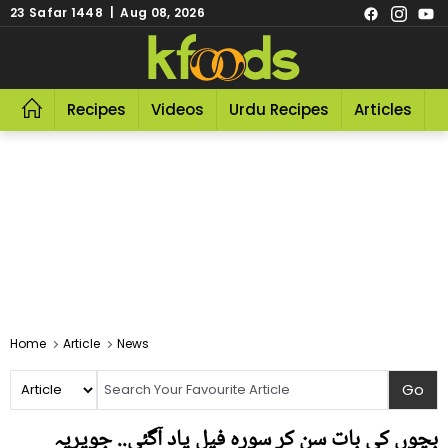
23 Safar 1448 | Aug 08, 2026
Recipes
Videos
Urdu Recipes
Articles
R
Home
Article
News
بچوں کی بات سن کر سورہ فیل یاد آگئی.. جویریہ