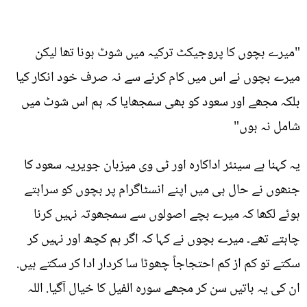
"میرے بچوں کا پروجیکٹ ترکیہ میں شوٹ ہونا تھا لیکن
میرے بچوں نے اس میں کام کرنے سے نہ صرف خود انکار کیا
بلکہ مجھے اور سعود کو بھی سمجھایا کہ ہم اس شوٹ میں
شامل نہ ہوں"
یہ کہنا ہے سینئر اداکارہ اور ٹی وی میزبان جویریہ سعود کا
جنھوں نے حال ہی میں اپنے انسٹاگرام پر بچوں کو سراہتے
ہوئے لکھا کہ میرے بچے اصولوں سے سمجھوتہ نہیں کرنا
چاہتے تھے۔ میرے بچوں نے کہا کہ اگر ہم کچھ اور نہیں کر
سکتے تو کم از کم احتجاجاً چھوٹا سا کردار ادا کر سکتے ہیں.
ان کی یہ باتیں سن کر مجھے سورہ الفیل کا خیال آگیا. اللہ