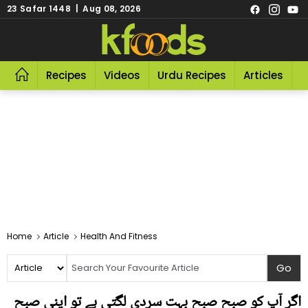
23 Safar 1448 | Aug 08, 2026
Recipes
Videos
Urdu Recipes
Articles
R
Home
Article
Health And Fitness
اگر آپ کو صبح صبح بہت سردی لگتی ہے تو اپنی صبح