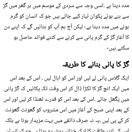
مدد دیتا ہے ۔اسی وجہ سے سردی کے موسم میں ہر گھر میں گڑ
سے بنے ہوئے پکوان تیار کیے جاتے ہیں جو کہ انسان کو گرم
ہونے میں مدد دیتا ہے- لیکن آج ہم آپ کو بتائيں گے کہ اپنے دن
کا آغاز گڑ کے گرم پانی سے کرنے سے کتنے فوائد حاصل ہو
سکتے ہیں-
گڑ کا پانی بنانے کا طریقہ
ایک گلاس پانی لے لیں اور اس کو ابال لیں ۔ اس کے بعد اس
میں ایک انچ گڑ کا ٹکڑا ڈال کر اس وقت تک پکائيں کہ گڑ پانی
میں پگھل جائے ۔اس کے بعد اس کو قدرے ٹھنڈا کر لیں اور اس
کے بعد اپنی صبح کے آغاز میں اس مشروب کو گھونٹ گھونٹ
کر کے پی لیں ۔یہ نہ صرف ذائقے میں بہت مزیدار ہوتا ہے بلکہ
اس کے اندر طاقت کا ایک خزانہ پوشیدہ ہوتا ہے جو کہ انسان