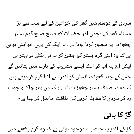
سردی کے موسم میں گھر کی خواتین کے لیے سب سے بڑا
مسئلہ گھر کے بچوں اور حضرات کو صبح صبح گرم بستر
چھوڑنے پر مجبور کرنا ہوتا ہے ۔ ہر ایک کی یہی خواہش ہوتی
ہے کہ وہ اپنے گرم بستر کو چھوڑ کر نہ ہی نکلے تو بہتر ہے
لیکن آج ہم آپ کو ایک ایسے مشروب کے بارے میں بتائيں گے
جس کے چند گھونٹ انسان کو اندر سے اتنا گرم کر دیتے ہیں
کہ وہ نہ صرف بستر چھوڑ دیتا ہے بلکہ دن بھر چاک و چوبند
رہ کر سردی کا مقابلہ کرنے کی طاقت حاصل کر لیتا ہے-
گڑ کا پانی
گڑ کے اندر یہ خاصیت موجود ہوتی ہے کہ وہ گرم رکھنے میں