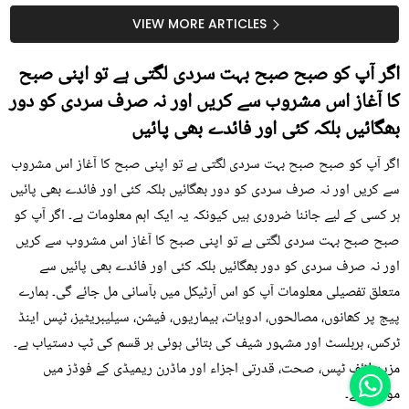
سستا اور قدرتی حل
کیوں کھانا چاہیے؟
VIEW MORE ARTICLES
اگر آپ کو صبح صبح بہت سردی لگتی ہے تو اپنی صبح
کا آغاز اس مشروب سے کریں اور نہ صرف سردی کو دور
بھگائیں بلکہ کئی اور فائدے بھی پائیں
اگر آپ کو صبح صبح بہت سردی لگتی ہے تو اپنی صبح کا آغاز اس مشروب
سے کریں اور نہ صرف سردی کو دور بھگائیں بلکہ کئی اور فائدے بھی پائیں
ہر کسی کے لیے جاننا ضروری ہیں کیونکہ یہ ایک اہم معلومات ہے۔ اگر آپ کو
صبح صبح بہت سردی لگتی ہے تو اپنی صبح کا آغاز اس مشروب سے کریں
اور نہ صرف سردی کو دور بھگائیں بلکہ کئی اور فائدے بھی پائیں سے
متعلق تفصیلی معلومات آپ کو اس آرٹیکل میں بآسانی مل جائے گی۔ ہمارے
پیج پر کھانوں، مصالحوں، ادویات، بیماریوں، فیشن، سیلیبریٹیز، ٹپس اینڈ
ٹرکس، ہربلسٹ اور مشہور شیف کی بتائی ہوئی ہر قسم کی ٹپ دستیاب ہے۔
مزید لائف ٹپس، صحت، قدرتی اجزاء اور ماڈرن ریمیڈی کے فوڈز میں
موجود ہے۔