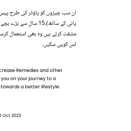
ان سب چیزوں کو پاؤڈر کی طرح پیس ل
پانی کے ساتھ)۔15 سال
مشقت کرتے ہیں وہ بھی استعمال کرسکت
اس کوپی سکیں۔
 Increase Remedies and other
 you on your journey to a
owards a better lifestyle.
3 Oct 2023