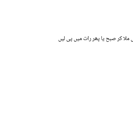
ملا کر صبح یا پھر رات میں پی لیں