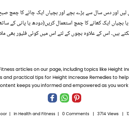
یں اور دس سال سے بڑے بچے اور بچیاں ایک چائے کا چمچ صبح ا
 سے بڑے بچے یا بچیاں ایک کھانے کا چمچ استعمال کریں(دودھ یا پانی کے 
ے ہیں۔ اس کے علاوہ بچوں کے لئے اس میں کوئی فلیور بھی ملایا
Fitness articles on our page, including topics like Height
hts and practical tips for Height Increase Remedies to help
 content keeps you informed and empowered as you work t
Noor |
In
Health and Fitness
|
0 Comments |
3714 Views |
1