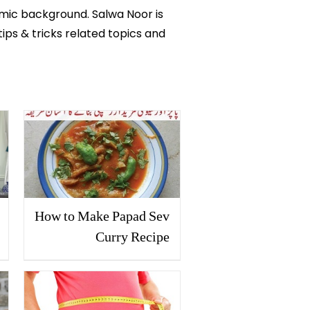
emic background. Salwa Noor is
tips & tricks related topics and
How to Make Papad Sev
Curry Recipe