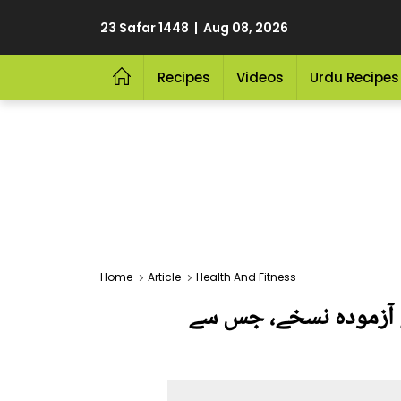
23 Safar 1448 | Aug 08, 2026
Recipes
Videos
Urdu Recipes
Home
Article
Health And Fitness
اق اڑاتے ہیں اسلیئے ۔۔ جانیں قد لمبا کرنے کے 2 ایسے آزمودہ نسخے، جس سے