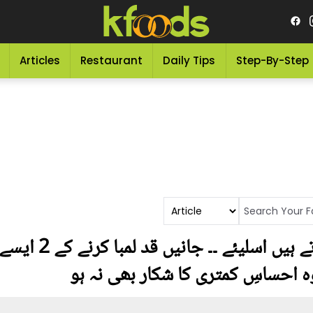
Articles
Restaurant
Daily Tips
Step-By-Step
سب چھوٹے قد کا مذ
وہ احساسِ کمتری کا شکار بھی نہ ہو