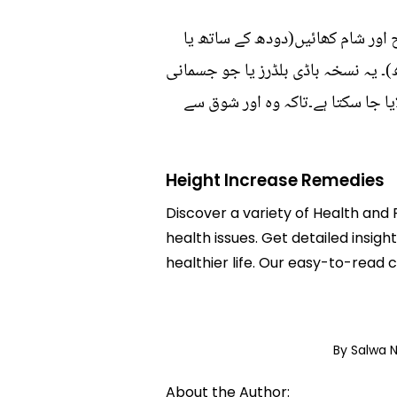
ور شام کھائیں(دودھ کے ساتھ یا
ساتھ)۔ یہ نسخہ باڈی بلڈرز یا جو جسمانی
 جا سکتا ہے۔تاکہ وہ اور شوق سے
Height Increase Remedies
Discover a variety of Health and 
health issues. Get detailed insig
healthier life. Our easy-to-read
By Salwa 
About the Author: