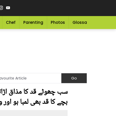
Chef
Parenting
Photos
Glossary
Grocery 
بچے کا قد بھی لمبا ہو اور 