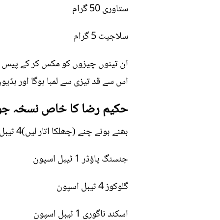
ستاوری 50 گرام
سلاجیت 5 گرام
ان تینوں چیزوں کو مکس کر کے پیس لی
اس سے قد تیزی سے لمبا ہوگا اور ہڈی
حکیم رضا کا خاص نسخہ جو 24 سال کی عمر تک قد بڑھا سکتا 
بھنے ہونے چنے (چھلکا اتار لیں)4 ٹیبل اسپون
جنسنگ پاؤڈر 1 ٹیبل اسپون
گلوکوز 4 ٹیبل اسپون
اسکند ناگوری 1 ٹیبل اسپون