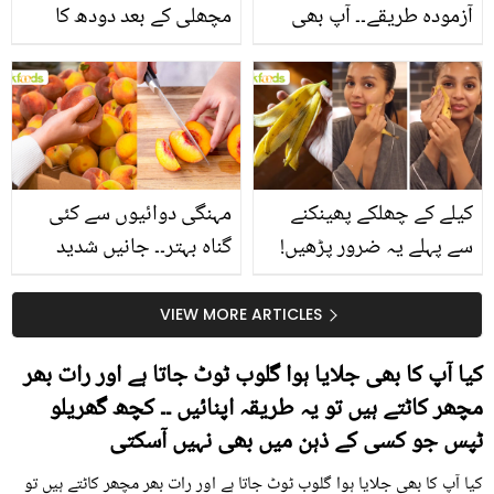
آزمودہ طریقے۔۔ آپ بھی
مچھلی کے بعد دودھ کا
جانیں انٹرنیشنل شیف کے
استعمال۔۔ جانیں کھانوں
بتائے راز
سے متعلق غلط فہمیوں کی
حقیقت کیا ہے اور افواہ
کیا؟
کیلے کے چھلکے پھینکنے
مہنگی دوائیوں سے کئی
سے پہلے یہ ضرور پڑھیں!
گناہ بہتر۔۔ جانیں شدید
جلد کے 3 بڑے مسائل کا
گرمی کے موسم میں آڑو
سستا اور قدرتی حل
کیوں کھانا چاہیے؟
VIEW MORE ARTICLES
کیا آپ کا بھی جلایا ہوا گلوب ٹوٹ جاتا ہے اور رات بھر
مچھر کاٹتے ہیں تو یہ طریقہ اپنائیں ۔۔ کچھ گھریلو
ٹپس جو کسی کے ذہن میں بھی نہیں آسکتی
کیا آپ کا بھی جلایا ہوا گلوب ٹوٹ جاتا ہے اور رات بھر مچھر کاٹتے ہیں تو