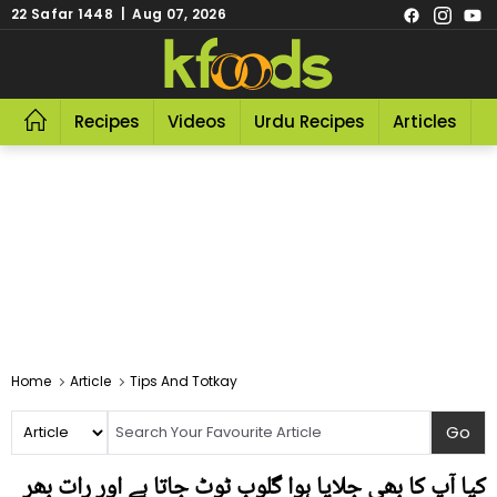
22 Safar 1448 | Aug 07, 2026
Recipes
Videos
Urdu Recipes
Articles
R
Home
Article
Tips And Totkay
کیا آپ کا بھی جلایا ہوا گلوب ٹوٹ جاتا ہے اور رات بھر