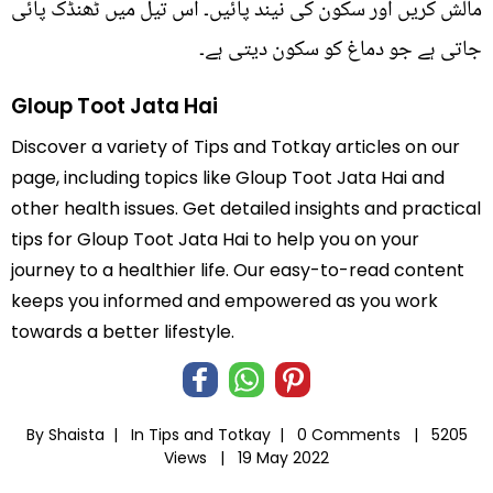
مالش کریں اور سکون کی نیند پائیں۔ اس تیل میں ٹھنڈک پائی
جاتی ہے جو دماغ کو سکون دیتی ہے۔
Gloup Toot Jata Hai
Discover a variety of Tips and Totkay articles on our
page, including topics like Gloup Toot Jata Hai and
other health issues. Get detailed insights and practical
tips for Gloup Toot Jata Hai to help you on your
journey to a healthier life. Our easy-to-read content
keeps you informed and empowered as you work
towards a better lifestyle.
By Shaista |
In
Tips and Totkay
|
0 Comments |
5205
Views |
19 May 2022