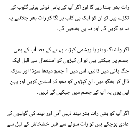
رات بھر جلتا رہے گا اور اگر آپ کے پاس ٹوٹے ہوئے گلوب کے
ٹکڑے ہیں تو ان کو ایک ہی کلپ پر لگا کر رات بھر جلائیے یہ
نہ تو گریں گے اور نہ ہی بھجیں گے۔
اگر واشنگ ویئر یا ریشمی کپڑے پہننے کے بعد آپ کے بھی
جسم پر چپکتے ہیں تو ان کپڑوں کو استعمال سے قبل ایک
جگ پانی میں ڈالیں، اس میں 1 چمچ میٹھا سوڈا اور سرکہ
ڈال کر بھگو دیں۔ ان کپڑوں کو دھو کر استری کریں اور پہن
لیں یوں یہ آپ کے جسم میں چپکیں گے نہیں۔
اگر آپ کو بھی رات بھر نیند نہیں آتی اور نیند کی گولیوں کے
عادی ہوچکے ہیں تو رات سونے سے قبل خشخاش کے تیل سے