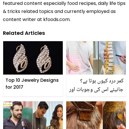
featured content especially food recipes, daily life tips
& tricks related topics and currently employed as
content writer at kfoods.com.
Related Articles
کمر درد کیوں ہوتا ہے؟
Top 10 Jewelry Designs
for 2017
جانیئے اس کی وجوہات اور
آرام پہنچانے کے چند مفید
ٹوٹکے