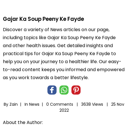
Gajar Ka Soup Peeny Ke Fayde
Discover a variety of News articles on our page,
including topics like Gajar Ka Soup Peeny Ke Fayde
and other health issues. Get detailed insights and
practical tips for Gajar Ka Soup Peeny Ke Fayde to
help you on your journey to a healthier life. Our easy-
to-read content keeps you informed and empowered
as you work towards a better lifestyle.
By Zain |
In
News
|
0 Comments |
3638 Views |
25 Nov
2022
About the Author: