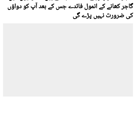
گاجر کھانے کے انمول فائدے جس کے بعد آپ کو دواؤں
کی ضرورت نہیں پڑے گی