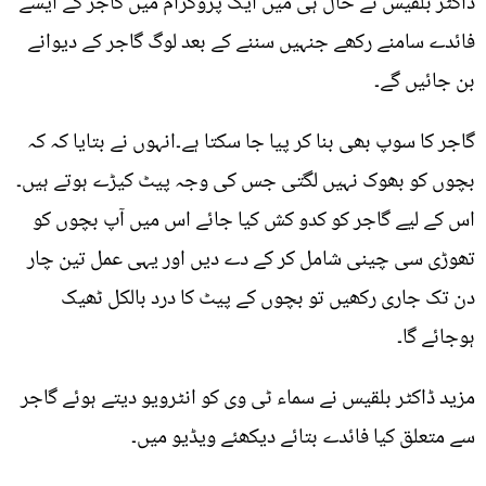
ڈاکٹر بلقیس نے حال ہی میں ایک پروگرام میں گاجر کے ایسے
فائدے سامنے رکھے جنہیں سننے کے بعد لوگ گاجر کے دیوانے
بن جائیں گے۔
گاجر کا سوپ بھی بنا کر پیا جا سکتا ہے۔انہوں نے بتایا کہ کہ
بچوں کو بھوک نہیں لگتی جس کی وجہ پیٹ کیڑے ہوتے ہیں۔
اس کے لیے گاجر کو کدو کش کیا جائے اس میں آپ بچوں کو
تھوڑی سی چینی شامل کر کے دے دیں اور یہی عمل تین چار
دن تک جاری رکھیں تو بچوں کے پیٹ کا درد بالکل ٹھیک
ہوجائے گا۔
مزید ڈاکٹر بلقیس نے سماء ٹی وی کو انٹرویو دیتے ہوئے گاجر
سے متعلق کیا فائدے بتائے دیکھئے ویڈیو میں۔