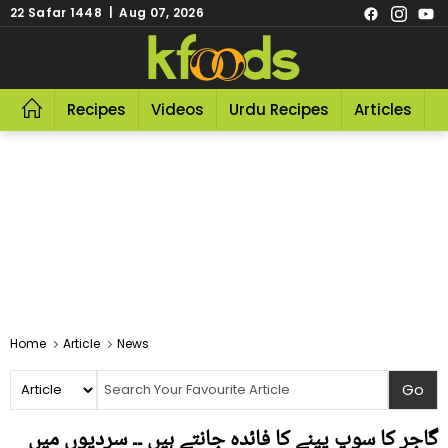
22 Safar 1448 | Aug 07, 2026
Recipes
Videos
Urdu Recipes
Articles
R
Home
Article
News
گاجر کا سوپ پینے کا فائدہ جانتے ہیں ۔۔ سردیوں میں