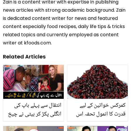
Zain is a content writer with expertise in publishing
news articles with strong academic background. Zain
is dedicated content writer for news and featured
content especially food recipes, daily life tips & tricks
related topics and currently employed as content
writer at kfoods.com.
Related Articles
کمرکس خواتین کے لیے
انتقال سے پہلے باپ کی
قدرت کا انمول تحفہ اس
انگلی پکڑ کر بیٹی نے چیخ
میں پوشیدہ صحت کے
ماری ۔۔ دعاؤں سے مانگی