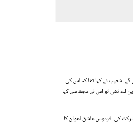
ے۔ شعیب نے کہا تھا کہ اس کی
این اے تھی تو اس نے مجھ سے کہا
 شرکت کی۔ فردوس عاشق اعوان کا