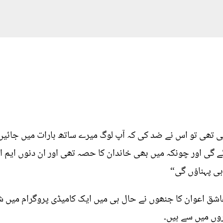
ی تو اس نے ضد کی کہ آپ لوگ میرے ساتھ بارات میں جائیں گ
ائے گی اور چونکہ میں بھی خاندان کا حصہ تھی اور ان دنوں ایم 
 ہی پہناؤں گی“
عاشق اعوان کا جنھوں نے حال ہی میں ایک کامیڈی پروگرام میں
روں میں سے ہیں۔