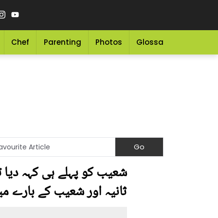
Chef
Parenting
Photos
Glossary
Grocery 
شعیب کو پہلے ہی کہہ دیا ت
ثانیہ اور شعیب کے بارے م