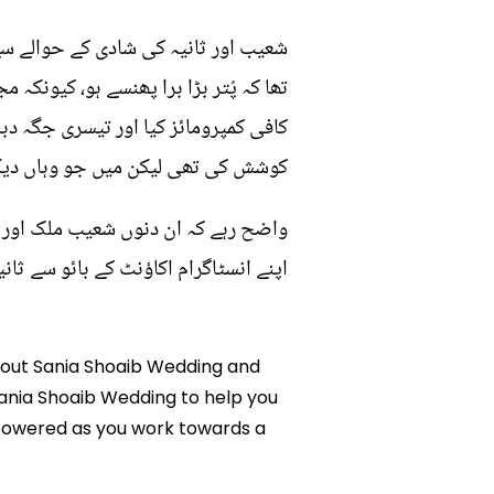
شعیب اور ثانیہ کی شادی کے حوالے سے 
تھا کہ پُتر بڑا برا پھنسے ہو، کیون
کافی کمپرومائز کیا اور تیسری جگہ دبئ
کوشش کی تھی لیکن میں جو وہاں دیکھ 
واضح رہے کہ ان دنوں شعیب ملک اور 
اپنے انسٹاگرام اکاؤنٹ کے بائو سے ثانیہ
About Sania Shoaib Wedding and
 Sania Shoaib Wedding to help you
mpowered as you work towards a