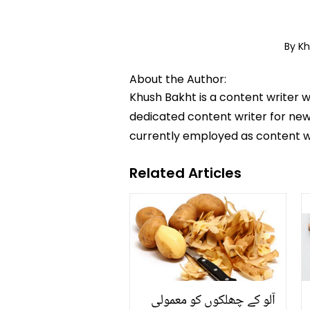
By K
About the Author:
Khush Bakht is a content writer w
dedicated content writer for news
currently employed as content w
Related Articles
آلو کے چھلکوں کو معمولی