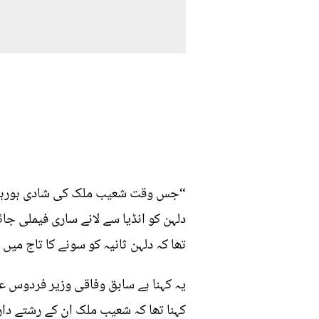
“جس وقت شعیب ملک کی شادی ہورہی تھ
دلہن کو انڈیا سے لانے ساری فیملی ج
تھا کہ دلہن ثانیہ کو سونے کا تاج میں
یہ کہنا ہے سابق وفاقی وزیر فردوس 
کہنا تھا کہ شعیب ملک ان کے رشتے دا