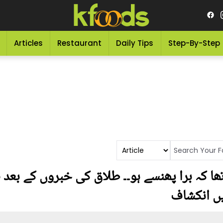
Articles
Restaurant
Daily Tips
Step-By-Step
ھا کہ برا پھنسے ہو۔۔ طلاق کی خبروں کے بعد
یں انکشاف