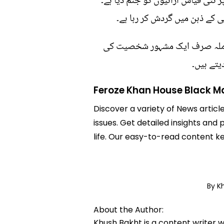
 نئی قیاس آرائیوں کو جنم دیا ہے۔
ی کے ذہن میں گردش کر رہا ہے۔
 معاملہ صرف ایک مشہور شخصیت کی
یتے ہیں۔
Feroze Khan House Black M
Discover a variety of News articl
issues. Get detailed insights and
life. Our easy-to-read content k
By K
About the Author:
Khush Bakht is a content writer w