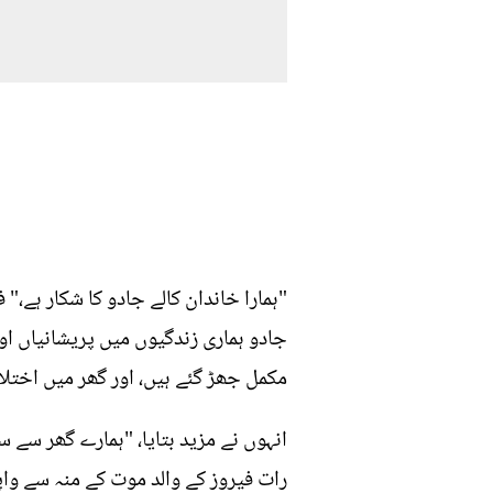
"ہمارا خاندان کالے جادو کا شکار ہے،"
جادو ہماری زندگیوں میں پریشانیاں اور
مکمل جھڑ گئے ہیں، اور گھر میں اختلا
انہوں نے مزید بتایا، "ہمارے گھر سے س
رات فیروز کے والد موت کے منہ سے واپ