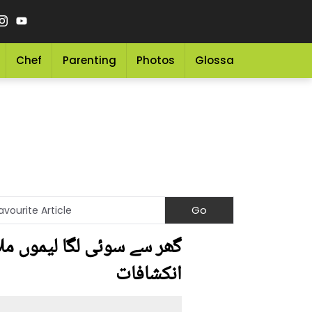
Chef
Parenting
Photos
Glossary
Grocery 
گھر سے سوئی لگا لیموں ملا
انکشافات