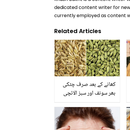
dedicated content writer for news
currently employed as content w
Related Articles
کھانے کے بعد صرف چٹکی
بھر سونف اور سبز الائچی
ملا کر کھائيں اور صحت کے
ان سنگین مسائل سے نجات
میں مدد حاصل کریں