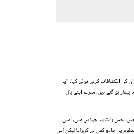
ان کن انکشافات کرتے ہوئے کہا۔ "یہ
بیمار ہو گئے ہیں، میرے اپنے بال
ئے ہیں۔ جس رات یہ چیزیں ملی، اسی
معلوم یہ جادو کس نے کروایا لیکن اس