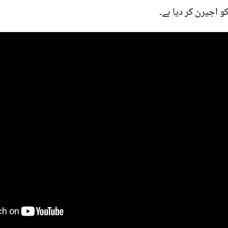
و اجیرن کر دیا ہے۔