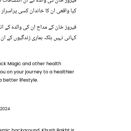
فیروز خان کی والدہ کے ان انکشافات ن
کیا واقعی ان کا خاندان کسی پراسرار 
فیروز خان کے مداح ان کی والدہ کے 
کہانی نہیں بلکہ ہماری زندگیوں کے ان
lack Magic and other health
ou on your journey to a healthier
etter lifestyle.
 2024
ademic background. Khush Bakht is