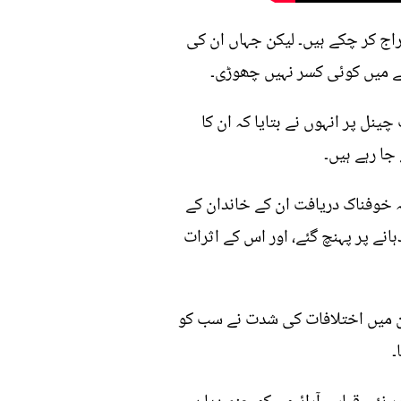
راج کر چکے ہیں۔ لیکن جہاں ان کی
نے میں کوئی کسر نہیں چھوڑی۔
نل پر انہوں نے بتایا کہ ان کا
جا رہے ہیں۔
ہ خوفناک دریافت ان کے خاندان کے
انے پر پہنچ گئے، اور اس کے اثرات
ندان میں اختلافات کی شدت نے سب کو
۔