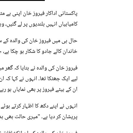
پاکستانی اداکار فیروز خان اپنی بے م
کامیابیاں انہیں بلندیوں پر لے گئیں،
حال ہی میں فیروز خان کی والدہ کے سن
خاندان کالے جادو کا شکار ہو چکا ہے، 
فیروز خان کی والدہ نے بتایا کہ گھر 
لیے ایک جھٹکا تھا۔ انہوں نے کہا کہ 
ان کے بیٹے فیروز پر بھی نمایاں ہو رہے
انہوں نے اپنے دکھ کا اظہار کرتے ہوئے
پریشان کر دیا ہے۔ "میری حالت بھی ب