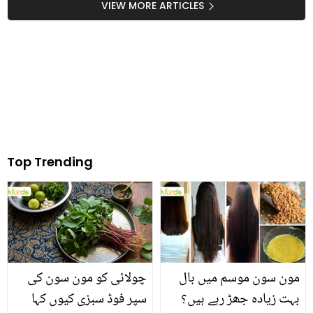
VIEW MORE ARTICLES
Top Trending
مون سون موسم میں بال
چولائی کو مون سون کی
بہت زیادہ جھڑ رہے ہیں؟
سپر فوڈ سبزی کیوں کہا