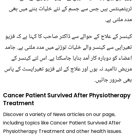
ٹریٹمینٹس ہیں جس سے جسم کے نئے خلیات بننے میں بھی
مدد ملتی ہے.
کینسر کے علاج کے حوالے سے ڈاکٹر صاحب کا کہنا ہے کہ فزیو
تھیراپی سے کینسر والے خلیات توڑنے میں مدد ملتی ہے. جامد
اعضاء کو دوبارہ کار آمد بنایا جاسکتا ہے. اس لئے کینسر کے
مریض ناامید نہ ہوں اور علاج کے لئے فزیو تھیراپسٹ کے پاس
بھی ضرور جائیں.
Cancer Patient Survived After Physiotherapy
Treatment
Discover a variety of News articles on our page,
including topics like Cancer Patient Survived After
Physiotherapy Treatment and other health issues.