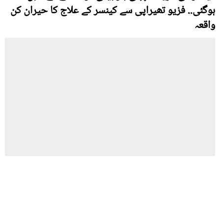
ہوگئی.. فزیو تھیراپی سے کینسر کے علاج کا حیران کن
واقعہ