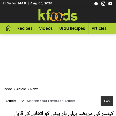
21 Safar 1448 | Aug 06, 2026
Recipes
Videos
Urdu Recipes
Articles
R
Home
Article
News
کینسر کی مریضہ پہلی بار بیٹی کو اٹھانے کے قابل