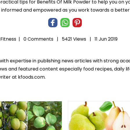
practical tips for Benefits Of Milk Powder to help you on yo
informed and empowered as you work towards a better l
Fitness
|
0 Comments |
5421 Views |
11 Jun 2019
 with expertise in publishing news articles with strong 
ws and featured content especially food recipes, daily lif
riter at kfoods.com.