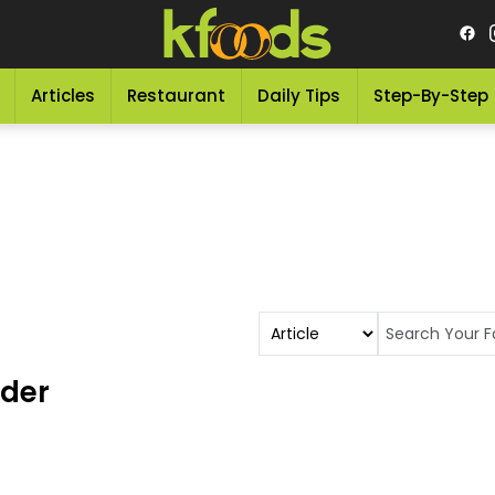
Articles
Restaurant
Daily Tips
Step-By-Step
wder