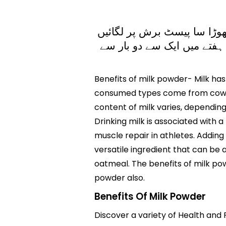
تھوڑا سا پیسٹ برش پر لگائیں
ہفتے میں ایک سے دو بار سے
Benefits of milk powder- Milk h
consumed types come from cows, 
content of milk varies, depending
Drinking milk is associated with a
muscle repair in athletes. Adding
versatile ingredient that can be 
oatmeal. The benefits of milk po
powder also.
Benefits Of Milk Powder
Discover a variety of Health and F