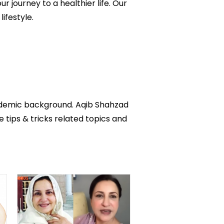
ur journey to a healthier life. Our
ifestyle.
academic background. Aqib Shahzad
e tips & tricks related topics and