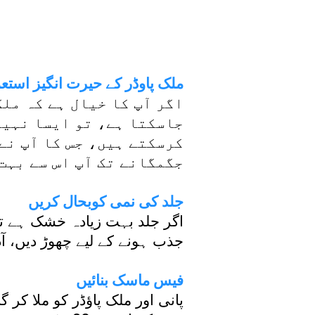
ملک پاوڈر کے حیرت انگیز استع
اگر آپ کا خیال ہے کہ مل
جاسکتا ہے، تو ایسا نہیں 
کرسکتے ہیں، جس کا آپ ن
جگمگانے تک آپ اس سے بہت
جلد کی نمی کوبحال کریں
اگر جلد بہت زیادہ خشک ہے تو 
جذب ہونے کے لیے چھوڑ دیں، آ
فیس ماسک بنائیں
پانی اور ملک پاؤڈر کو ملا کر