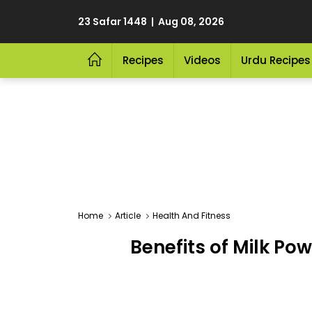
23 Safar 1448 | Aug 08, 2026
Recipes
Videos
Urdu Recipes
Home
Article
Health And Fitness
Benefits of Milk Po