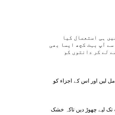
میں ہی استعمال کیا
سے آپ بہت کچھ ایسا بھی
ے لے کر دانتوں کو
مل لیں اور اس کے اجزاء کو
نٹ تک لیے چھوڑ دیں تاکہ خشک