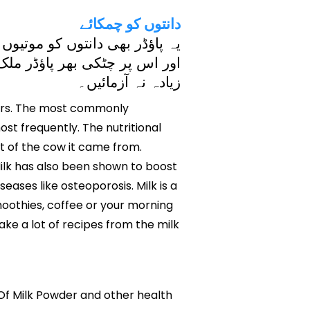
دانتوں کو چمکائے
یہ پاؤڈر بھی دانتوں کو موتی
اور اس پر چٹکی بھر پاؤڈر م
زیادہ نہ آزمائیں۔
ears. The most commonly
t frequently. The nutritional
nt of the cow it came from.
 Milk has also been shown to boost
eases like osteoporosis. Milk is a
smoothies, coffee or your morning
ke a lot of recipes from the milk
s Of Milk Powder and other health