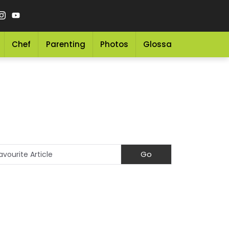
Chef
Parenting
Photos
Glossary
Grocery 