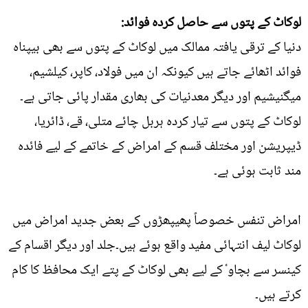
لوکاٹ کے پتوں سے حاصل کردہ فوائد:
دنیا کے ترقی یافتہ ممالک میں لوکاٹ کے پتوں سے بھی بیپناہ
فوائد اٹھائے جاتے ہیں کیونکہ ان میں فولاد، کاپر، کیلشیم،
میگنیشیم اور دیگر معدنیات کی بھاری مقدار پائی جاتی ہے۔
لوکاٹ کے پتوں سے تیار کردہ ہربل چائے متلی، قے، ڈائریا،
ڈیپریشن اور مختلف قسم کے امراض کے خاتمے کے لیے فائدہ
مند ثابت ہوئی ہے۔
امراض تنفس خصوصاً پھیپھڑوں کے بعض جدید امراض میں
لوکاٹ لیف انتہائی مفید واقع ہوئے ہیں۔جلد اور دیگر اقسام کے
کینسر سے بچاوٴ کے لیے بھی لوکاٹ کے پتے ایک محافظ کا کام
کرتے ہیں۔