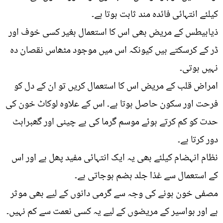
کیلئے انتہائی فائدہ مند ثابت ہوتا ہے۔
ذیابیطس کے مریض بھی اس کا استعمال بغیر کسی خوف اور
ڈر کے کرسکتے ہیں کیونکہ اس میں موجود مٹھاس نقصان دہ
نہیں ہوتی۔
امراض قلب کے مریض اس کا استعمال کریں تو ان کے دل کو
فرحت اور سکون حاصل ہوتا ہے۔ اس کے علاوہ لوکاٹ خون کی
حدت کو کم کرتے ہوئے موسم گرما کی بے چینی اور گھبراہٹ
دور کرتا ہے۔
نظام انہضام کیلئے بھی یہ ایک انتہائی مفید پھل ہے اور اس
کے استعمال سے غذا جلد ہضم ہوجاتی ہے۔
مصفی خون ہونے کی وجہ سے گرمی دانوں کے لیے بھی موثر
ہے اور بواسیر کے مریضوں کے لیے یہ کسی نعمت سے کم نہیں۔