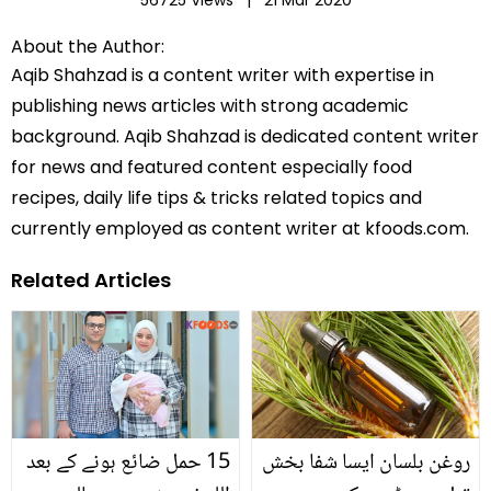
About the Author:
Aqib Shahzad is a content writer with expertise in
publishing news articles with strong academic
background. Aqib Shahzad is dedicated content writer
for news and featured content especially food
recipes, daily life tips & tricks related topics and
currently employed as content writer at kfoods.com.
Related Articles
روغن بلسان ایسا شفا بخش
15 حمل ضائع ہونے کے بعد