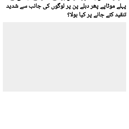
پہلے موٹاپے پھر دبلے پن پر لوگوں کی جانب سے شدید
تنقید کئے جانے پر کیا بولا؟