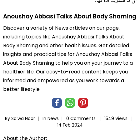
ان کا شکریہ ادا کیا۔"
Anoushay Abbasi Talks About Body Shaming
Discover a variety of News articles on our page,
including topics like Anoushay Abbasi Talks About
Body Shaming and other health issues. Get detailed
insights and practical tips for Anoushay Abbasi Talks
About Body Shaming to help you on your journey to a
healthier life. Our easy-to-read content keeps you
informed and empowered as you work towards a
better lifestyle.
By Salwa Noor |
In
News
|
0 Comments |
1549 Views |
14 Feb 2024
About the Author: