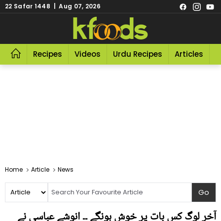
22 Safar 1448 | Aug 07, 2026
Recipes
Videos
Urdu Recipes
Articles
R
Home
Article
News
آخر لوگ کس بات پر خوش ہونگے ۔۔ انوشے عباسی نے