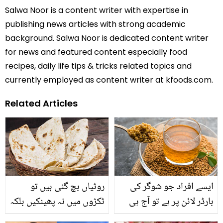
Salwa Noor is a content writer with expertise in
publishing news articles with strong academic
background. Salwa Noor is dedicated content writer
for news and featured content especially food
recipes, daily life tips & tricks related topics and
currently employed as content writer at kfoods.com.
Related Articles
ایسے افراد جو شوگر کی
روٹیاں بچ گئی ہیں تو
بارڈر لائن پر ہے تو آج ہی
ٹکڑوں میں نہ پھینکیں بلکہ
سے یہ نسخہ آزمائیں شوگر
بنائیں یہ 4 مزید ار