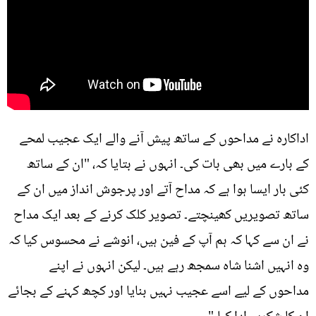
اداکارہ نے مداحوں کے ساتھ پیش آنے والے ایک عجیب لمحے
کے بارے میں بھی بات کی۔ انہوں نے بتایا کہ، "ان کے ساتھ
کئی بار ایسا ہوا ہے کہ مداح آتے اور پرجوش انداز میں ان کے
ساتھ تصویریں کھینچتے۔ تصویر کلک کرنے کے بعد ایک مداح
نے ان سے کہا کہ ہم آپ کے فین ہیں، انوشے نے محسوس کیا کہ
وہ انہیں اشنا شاہ سمجھ رہے ہیں۔ لیکن انہوں نے اپنے
مداحوں کے لیے اسے عجیب نہیں بنایا اور کچھ کہنے کے بجائے