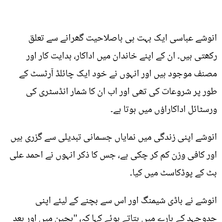
انوشے عباسی ایک بہت ہی باصلاحیت گھرانے سے تعلق
رکھتی ہیں۔ ان کے اپنے خاندان میں اداکار، ہدایت کار اور
مصنف موجود ہیں اور انہوں نے خود ایک چائلڈ آرٹسٹ کے
طور پر شروعات کی تھی اور اب ان کا شمار انڈسٹری کی
ورسٹائل اداکاراؤں میں ہوتا ہے۔
انوشے اپنی زندگی میں نمایاں جسمانی تبدیلی سے گزری ہیں
اور کافی وزن کم کر چکی ہے، جس کا ذکر انہوں نے احمد علی
بٹ کے پوڈکاسٹ میں کیا۔
انوشے نے باڈی شیمنگ اور اس سے بچنے کے لیئے اپنی
جدوجہد کے بارے میں بتاتے ہوئے کہا کہ، "بچپن میں اور بعد