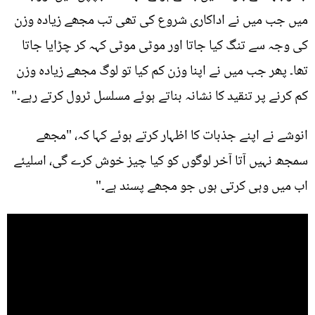
میں جب میں نے اداکاری شروع کی تھی تب مجھے زیادہ وزن
کی وجہ سے تنگ کیا جاتا اور موٹی موٹی کہہ کر چڑایا جاتا
تھا۔ پھر جب میں نے اپنا وزن کم کیا تو لوگ مجھے زیادہ وزن
کم کرنے پر تنقید کا نشانہ بناتے ہوئے مسلسل ٹرول کرتے رہے۔"
انوشے نے اپنے جذبات کا اظہار کرتے ہوئے کہا کہ، "مجھے
سمجھ نہیں آتا آخر لوگوں کو کیا چیز خوش کرے گی، اسلیئے
اب میں وہی کرتی ہوں جو مجھے پسند ہے۔"