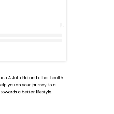
 Rona A Jata Hai and other health
 help you on your journey to a
owards a better lifestyle.