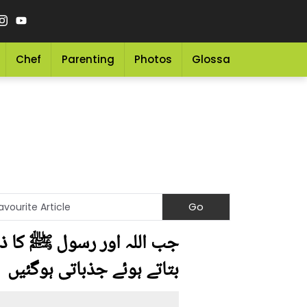
Chef
Parenting
Photos
Glossary
Grocery 
جب اللہ اور رسول ﷺ کا ذکر ک
بتاتے ہوئے جذباتی ہوگئیں