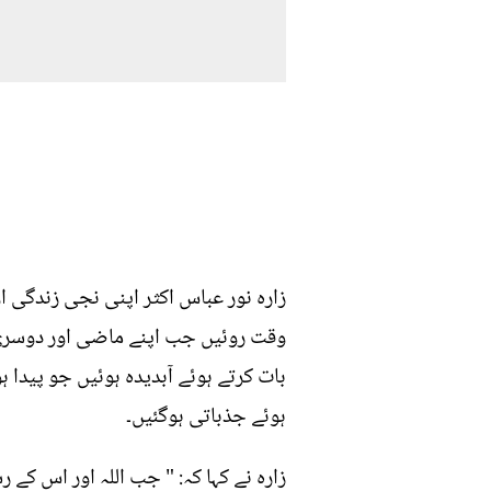
زارہ نور عباس اکثر اپنی نجی زندگی 
وقت روئیں جب اپنے ماضی اور دوسری ش
بات کرتے ہوئے آبدیدہ ہوئیں جو پیدا ہ
ہوئے جذباتی ہوگئیں۔
زارہ نے کہا کہ: " جب اللہ اور اس کے