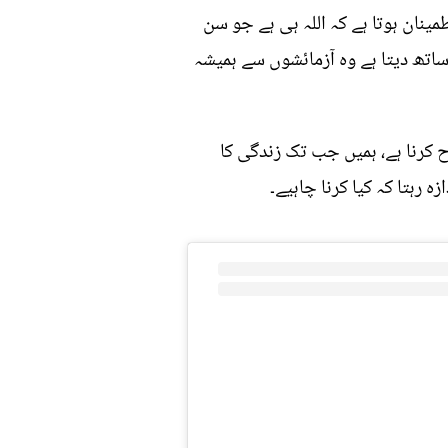
ینان ہوتا ہے کہ اللہ ہی ہے جو سن
 ساتھ دیتا ہے وہ آزمائشوں سے ہمیشہ
رح کرنا ہے، ہمیں جب تک زندگی کا
 رہتا کہ کیا کرنا چاہیے۔