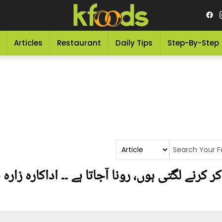
Articles
Restaurant
Daily Tips
Step-By-Step
رنے لگتی ہوں، رونا آجاتا ہے ۔۔ اداکارہ زارہ ن