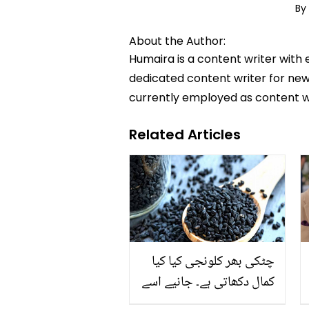
By
About the Author:
Humaira is a content writer with 
dedicated content writer for news
currently employed as content w
Related Articles
چٹکی بھر کلونجی کیا کیا
کمال دکھاتی ہے۔ جانیے اسے
کے معجزاتی فوائد