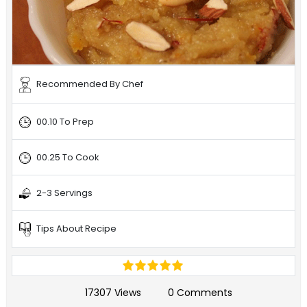
Recommended By Chef
00.10 To Prep
00.25 To Cook
2-3 Servings
Tips About Recipe
17307 Views
0 Comments