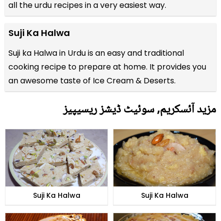
all the
urdu recipes
in a very easiest way.
Suji Ka Halwa
Suji ka Halwa in Urdu is an easy and traditional
cooking recipe to prepare at home. It provides you
an awesome taste of Ice Cream & Deserts.
مزید آئسکریم, سوئیٹ ڈیشز ریسیپیز
Suji Ka Halwa
Suji Ka Halwa