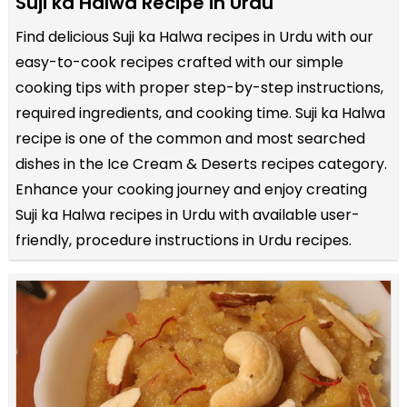
Suji ka Halwa Recipe in Urdu
Find delicious Suji ka Halwa recipes in Urdu with our
easy-to-cook recipes crafted with our simple
cooking tips with proper step-by-step instructions,
required ingredients, and cooking time. Suji ka Halwa
recipe is one of the common and most searched
dishes in the Ice Cream & Deserts recipes category.
Enhance your cooking journey and enjoy creating
Suji ka Halwa recipes in Urdu with available user-
friendly, procedure instructions in Urdu recipes.