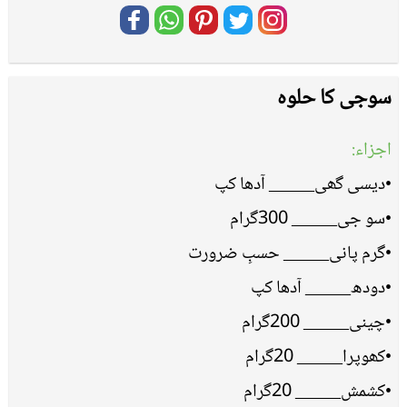
سوجی کا حلوہ
اجزاء:
•دیسی گھی_____ آدھا کپ
•سو جی_____ 300گرام
•گرم پانی_____ حسبِ ضرورت
•دودھ_____ آدھا کپ
•چینی_____ 200گرام
•کھوپرا_____ 20گرام
•کشمش_____ 20گرام