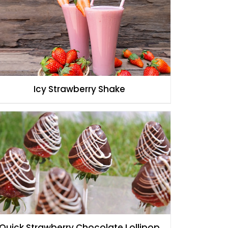
Icy Strawberry Shake
Quick Strawberry Chocolate Lollipop