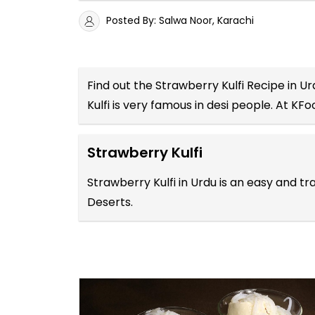
Posted By: Salwa Noor, Karachi
Find out the
Strawberry Kulfi Recipe in Ur
Kulfi is very famous in desi people. At KF
Strawberry Kulfi
Strawberry Kulfi in Urdu is an easy and 
Deserts.