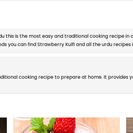
du
this is the most easy and traditional cooking recipe in a
oods you can find Strawberry Kulfi and all the
urdu recipes
traditional cooking recipe to prepare at home. It provide