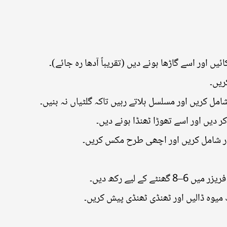
*  اور اسے گاڑھا ہونے دیں (تقریباً آدھا رہ جائے)۔
* ۔
* کریں اور مسلسل ہلاتے رہیں تاکہ گلٹیاں نہ بنیں۔
* دیں اور اسے تھوڑا ٹھنڈا ہونے دیں۔
* ر شامل کریں اور اچھی طرح مکس کریں۔
* لیے رکھ دیں۔
* وہ ڈالیں اور ٹھنڈی ٹھنڈی پیش کریں۔