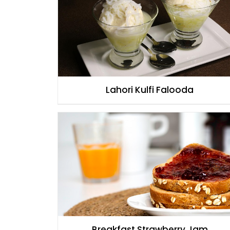
Lahori Kulfi Falooda
Breakfast Strawberry Jam