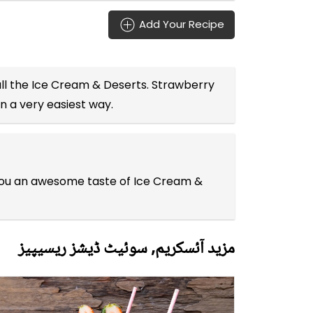
Add Your Recipe
ll the
Ice Cream & Deserts
. Strawberry
in a very easiest way.
s you an awesome taste of Ice Cream &
مزید آئسکریم, سوئیٹ ڈیشز ریسیپیز