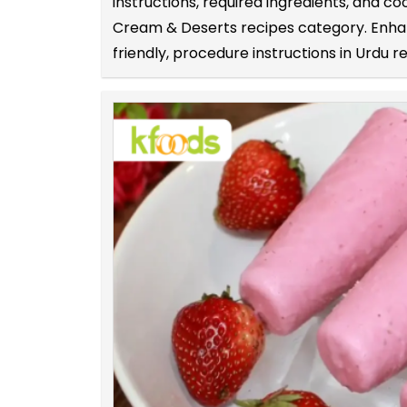
instructions, required ingredients, and c
Cream & Deserts recipes category. Enhanc
friendly, procedure instructions in Urdu r