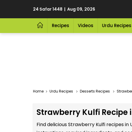
24 Safar 1448 | Aug 09, 2026
Recipes
Videos
Urdu Recipes
Home
Urdu Recipes
Desserts Recipes
Strawber
Strawberry Kulfi Recipe 
Find delicious Strawberry Kulfi recipes i