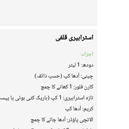
اسٹرابیری قلفی
اجزاء:
دودھ: 1 لیٹر
چینی: آدھا کپ (حسبِ ذائقہ)
کارن فلور: 1 کھانے کا چمچ
تازہ اسٹرابیری: 1 کپ (باریک کٹی ہوئی یا پیسٹ)
کریم: آدھا کپ
الائچی پاؤڈر: آدھا چائے کا چمچ