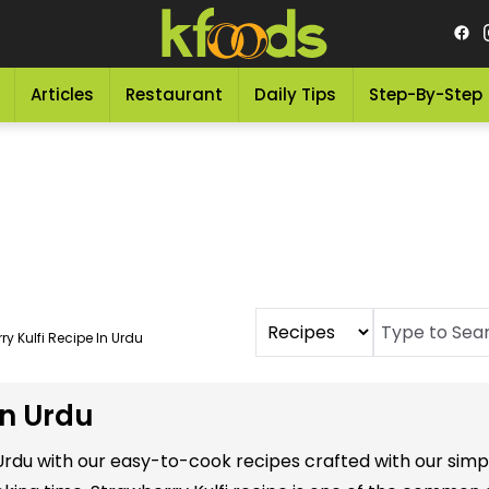
Articles
Restaurant
Daily Tips
Step-By-Step
ry Kulfi Recipe In Urdu
in Urdu
n Urdu with our easy-to-cook recipes crafted with our si