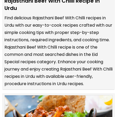
Rajasthani Beef With Chilli Recipe in
Urdu
Find delicious Rajasthani Beef With Chilli recipes in
Urdu with our easy-to-cook recipes crafted with our
simple cooking tips with proper step-by-step
instructions, required ingredients, and cooking time.
Rajasthani Beef With Chilli recipe is one of the
common and most searched dishes in the Eid
Special recipes category. Enhance your cooking
journey and enjoy creating Rajasthani Beef With Chilli
recipes in Urdu with available user-friendly,
procedure instructions in Urdu recipes.