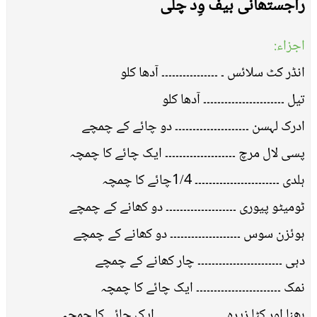
راجستھانی بیف وِد چلی
اجزاء:
انڈر کٹ سلائس ۔ ۔۔۔۔۔۔۔۔۔۔۔۔۔۔۔۔ آدھا کلو
تیل ۔۔۔۔۔۔۔۔۔۔۔۔۔۔۔۔۔۔۔۔۔۔۔ آدھا کلو
ادرک لہسن ۔۔۔۔۔۔۔۔۔۔۔۔۔۔۔۔۔۔۔۔۔ دو چائے کے چمچے
پسی لال مرچ ۔۔۔۔۔۔۔۔۔۔۔۔۔۔۔۔۔۔۔۔ ایک چائے کا چمچہ
ہلدی ۔۔۔۔۔۔۔۔۔۔۔۔۔۔۔۔۔۔۔۔۔۔۔۔ 1/4چائے کا چمچہ
ٹومیٹو پیوری ۔۔۔۔۔۔۔۔۔۔۔۔۔۔۔۔۔۔۔۔ دو کھانے کے چمچے
ہوئزن سوس ۔۔۔۔۔۔۔۔۔۔۔۔۔۔۔۔۔۔۔۔ دو کھانے کے چمچے
دہی ۔۔۔۔۔۔۔۔۔۔۔۔۔۔۔۔۔۔۔۔۔۔۔۔ چار کھانے کے چمچے
نمک ۔۔۔۔۔۔۔۔۔۔۔۔۔۔۔۔۔۔۔۔۔۔۔۔ ایک چائے کا چمچہ
بھنا اور کٹا زیرہ ۔۔۔۔۔۔۔۔۔۔۔۔۔۔۔۔۔۔۔ ایک چائے کا چمچہ