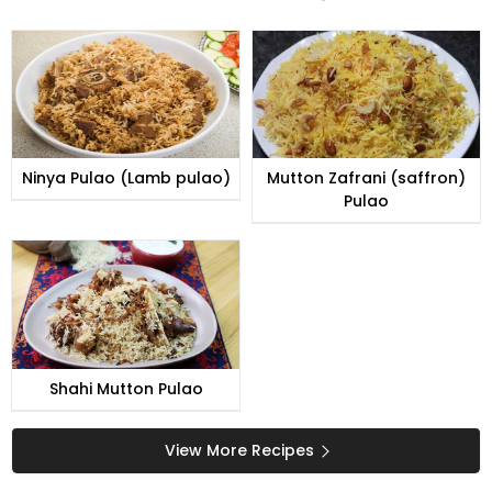
Ninya Pulao (Lamb pulao)
Mutton Zafrani (saffron)
Pulao
Shahi Mutton Pulao
View More Recipes