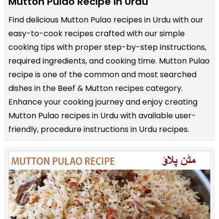
Mutton Pulao Recipe in Urdu
Find delicious Mutton Pulao recipes in Urdu with our
easy-to-cook recipes crafted with our simple
cooking tips with proper step-by-step instructions,
required ingredients, and cooking time. Mutton Pulao
recipe is one of the common and most searched
dishes in the Beef & Mutton recipes category.
Enhance your cooking journey and enjoy creating
Mutton Pulao recipes in Urdu with available user-
friendly, procedure instructions in Urdu recipes.