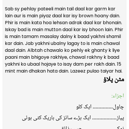
Sab sy pehlay pateeli main tail daal kar garm kar
lain aur is main piyaz daal kar isy brown hoany dain.
Phir is main kata hoa lehsan adrak daal kar bhonain.
Iskay bad is main mutton daal kar isy bhoon lain. Phir
is main tamam masalay dalny k baad yakhni shamil
kar dain. Jab yakhni ubalny lagay to is main chawal
daal dain. Albtah chawalo ko pehly ek ghanty k liye
paani main bhigoye rakhiye, chawal rakhny k baad
yakhni ko ubaal hojaye to isay dam per rakh dain. 15
mint main dhakan hata dain. Lazeez pulao taiyar hai.
مٹن پلاﺅ
اجزاء:
چاول۔۔۔۔۔۔۔۔۔۔۔۔۔۔ ایک کلو
پیاز۔۔۔۔۔۔۔۔۔۔۔۔۔۔۔۔۔ ایک بڑے سائز کی باریک کٹی ہوئی
نمک۔۔۔۔۔۔۔۔۔۔۔۔۔۔۔۔۔۔۔۔۔۔ حسبِ ذائقہ