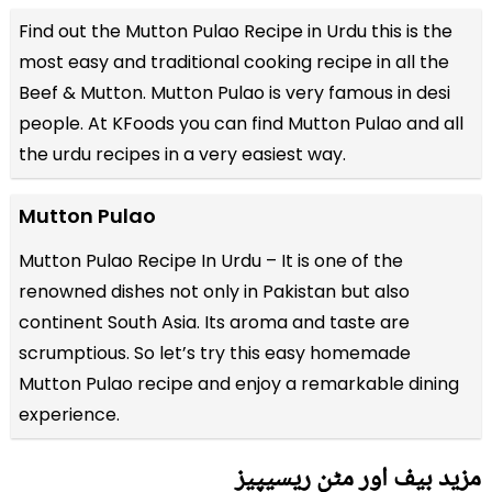
Find out the
Mutton Pulao Recipe in Urdu
this is the
most easy and traditional cooking recipe in all the
Beef & Mutton
. Mutton Pulao is very famous in desi
people. At KFoods you can find Mutton Pulao and all
the
urdu recipes
in a very easiest way.
Mutton Pulao
Mutton Pulao Recipe In Urdu – It is one of the
renowned dishes not only in Pakistan but also
continent South Asia. Its aroma and taste are
scrumptious. So let’s try this easy homemade
Mutton Pulao recipe and enjoy a remarkable dining
experience.
مزید بیف اور مٹن ریسیپیز