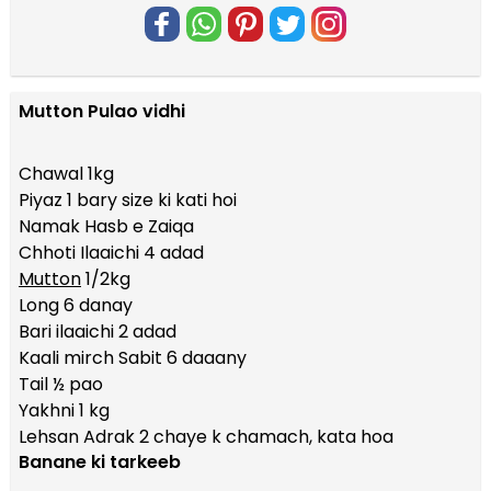
Mutton Pulao vidhi
Chawal 1kg
Piyaz 1 bary size ki kati hoi
Namak Hasb e Zaiqa
Chhoti Ilaaichi 4 adad
Mutton
1/2kg
Long 6 danay
Bari ilaaichi 2 adad
Kaali mirch Sabit 6 daaany
Tail ½ pao
Yakhni 1 kg
Lehsan Adrak 2 chaye k chamach, kata hoa
Banane ki tarkeeb