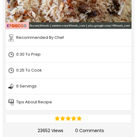
Recommended By Chef
0:30 To Prep
0:25 To Cook
6 Servings
Tips About Recipe
23652 Views
0 Comments