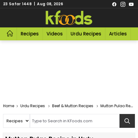
23 Safar 1448 | Aug 08, 2026
Recipes
Videos
Urdu Recipes
Articles
R
Home
Urdu Recipes
Beef & Mutton Recipes
Mutton Pulao Recipe In Urdu